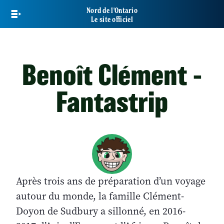
Skip
Nord de l'Ontario
to
Le site officiel
main
content
Benoît Clément -
Fantastrip
Après trois ans de préparation d’un voyage
autour du monde, la famille Clément-
Doyon de Sudbury a sillonné, en 2016-