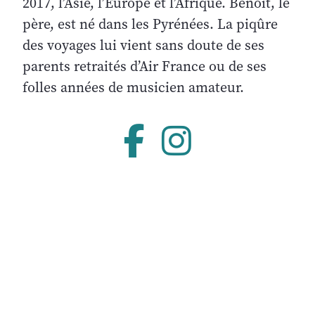
2017, l’Asie, l’Europe et l’Afrique. Benoît, le
père, est né dans les Pyrénées. La piqûre
des voyages lui vient sans doute de ses
parents retraités d’Air France ou de ses
folles années de musicien amateur.