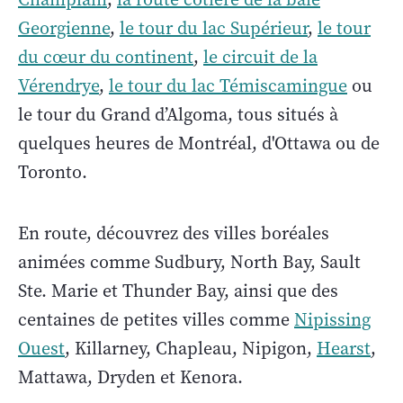
Georgienne
,
le tour du lac Supérieur
,
le tour
du cœur du continent
,
le circuit de la
Vérendrye
,
le tour du lac Témiscamingue
ou
le tour du Grand d’Algoma, tous situés à
quelques heures de Montréal, d'Ottawa ou de
Toronto.
En route, découvrez des villes boréales
animées comme Sudbury, North Bay, Sault
Ste. Marie et Thunder Bay, ainsi que des
centaines de petites villes comme
Nipissing
Ouest
, Killarney, Chapleau, Nipigon,
Hearst
,
Mattawa, Dryden et Kenora.