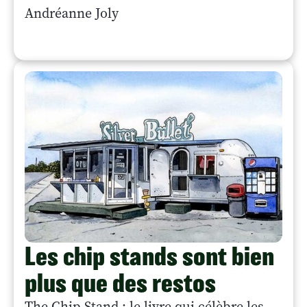
Andréanne Joly
Les chip stands sont bien
plus que des restos
The Chip Stand : le livre qui célèbre les