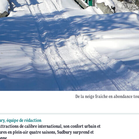
De la neige fraîche en abondance tou
ry, équipe de rédaction
ttractions de calibre international, son confort urbain et
ures en plein-air quatre saisons, Sudbury surprend et
onne.