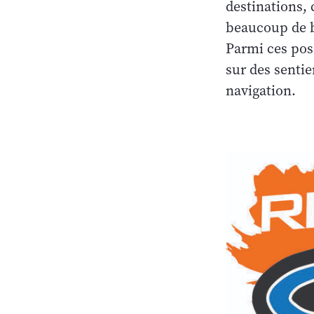
destinations, 
beaucoup de b
Parmi ces poss
sur des sentie
navigation.