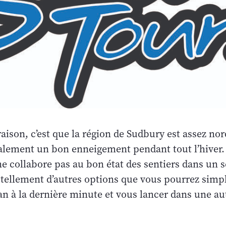
aison, c’est que la région de Sudbury est assez no
alement un bon enneigement pendant tout l’hiver. 
e collabore pas au bon état des sentiers dans un s
 tellement d’autres options que vous pourrez sim
n à la dernière minute et vous lancer dans une aut