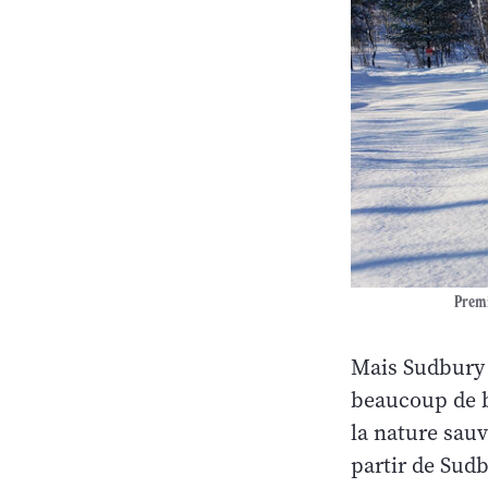
Premi
Mais Sudbury 
beaucoup de bo
la nature sau
partir de Sudb