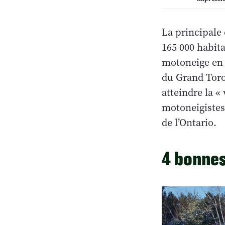
La principale 
165 000 habit
motoneige en 
du Grand Toro
atteindre la «
motoneigistes 
de l’Ontario.
4 bonnes