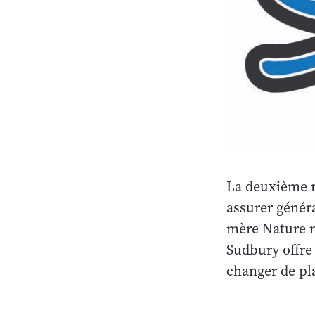
La deuxième r
assurer génér
mère Nature n
Sudbury offre
changer de pla