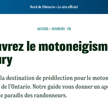
Nord de l'Ontario • Le site officiel
ACCUEIL
>
SUDBURY - FR
vrez le motoneigism
ury
la destination de prédilection pour le moto
 de l’Ontario. Notre guide vous donner un a
ce paradis des randonneurs.