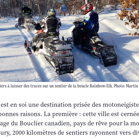
ers à laisser des traces sur un sentier de la boucle Rainbow-Elk. Photo: Martin
est en soi une destination prisée des motoneigist
nnes raisons. La première : cette ville est cernée
vage du Bouclier canadien, pays de rêve pour la mo
ury, 2000 kilomètres de sentiers rayonnent vers di