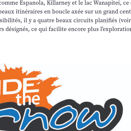
comme Espanola, Killarney et le lac Wanapitei, ce 
eaux itinéraires en boucle axée sur un grand cent
ibilités, il y a quatre beaux circuits planifiés (voi
rs désignés, ce qui facilite encore plus l’exploration