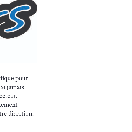
rdique pour
Si jamais
ecteur,
plement
re direction.