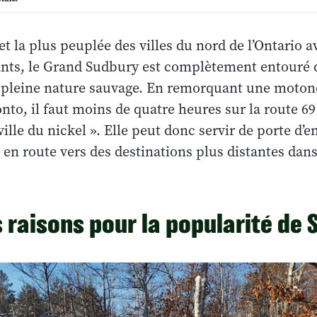
et la plus peuplée des villes du nord de l’Ontario a
ants, le Grand Sudbury est complètement entouré d
pleine nature sauvage. En remorquant une motone
nto, il faut moins de quatre heures sur la route 6
 ville du nickel ». Elle peut donc servir de porte d’e
en route vers des destinations plus distantes dans
 raisons pour la popularité de