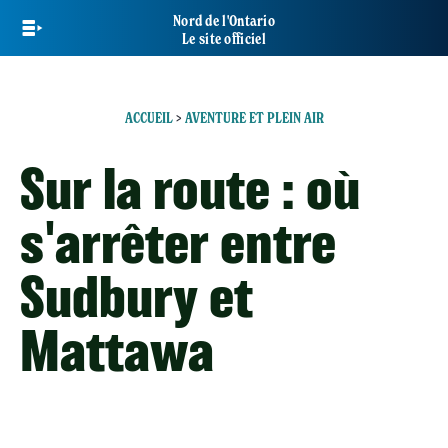
Skip
Nord de l'Ontario
to
Le site officiel
main
content
ACCUEIL
>
AVENTURE ET PLEIN AIR
Sur la route : où
s'arrêter entre
Sudbury et
Mattawa