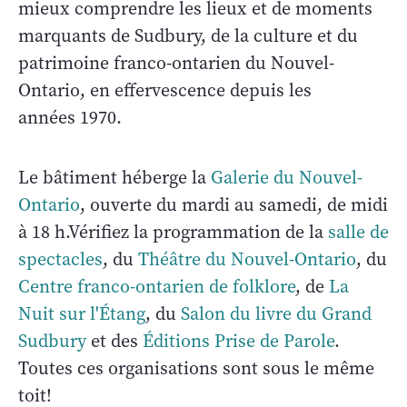
mieux comprendre les lieux et de moments
marquants de Sudbury, de la culture et du
patrimoine franco-ontarien du Nouvel-
Ontario, en effervescence depuis les
années 1970.
Le bâtiment héberge la
Galerie du Nouvel-
Ontario
, ouverte du mardi au samedi, de midi
à 18 h.Vérifiez la programmation de la
salle de
spectacles
, du
Théâtre du Nouvel-Ontario
, du
Centre franco-ontarien de folklore
, de
La
Nuit sur l'Étang
, du
Salon du livre du Grand
Sudbury
et des
Éditions Prise de Parole
.
Toutes ces organisations sont sous le même
toit!