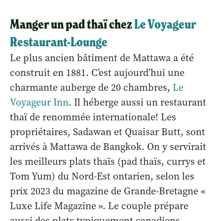
Manger un pad thaï chez
Le Voyageur
Restaurant-Lounge
Le plus ancien bâtiment de Mattawa a été
construit en 1881. C’est aujourd’hui une
charmante auberge de 20 chambres,
Le
Voyageur Inn
. Il héberge aussi un restaurant
thaï de renommée internationale! Les
propriétaires, Sadawan et Quaisar Butt, sont
arrivés à Mattawa de Bangkok. On y servirait
les meilleurs plats thaïs (pad thaïs, currys et
Tom Yum) du Nord-Est ontarien, selon les
prix 2023 du magazine de Grande-Bretagne «
Luxe Life Magazine
». Le couple prépare
aussi des plats typiquement canadiens.