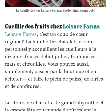
La cueillette chez Leisure Farms. Photo : Andréanne Joly
Cueillir des fruits chez
Leisure Farms
Leisure Farms
, c’est un coup de cœur
régional! La famille Deschatelets et son
personnel y accueillent les cueilleurs à la
dizaine : fraises début juillet, framboises,
maïs et citrouilles. Vous pouvez aussi,
simplement, passer par la boutique et en
acheter
—
et faire le plein de pains, de tartes
et de confitures.
Les tours de charrette, le grand labyrinthe et
la grande fête gourmande d'août valent le