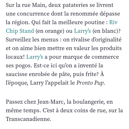
Sur la rue Main, deux patateries se livrent
une concurrence dont la renommée dépasse
la région. Qui fait la meilleure poutine :
Riv
Chip Stand
(en orange) ou
Larry’s
(en blanc)?
Surveillez les menus : on rivalise d’originalité
et on aime bien mettre en valeur les produits
locaux!
Larry’s
a pour marque de commerce
ses pogos. Est-ce ici qu’on a inventé la
saucisse enrobée de pâte, puis frite? À
l’époque, Larry l’appelait le
Pronto Pup
.
Passez chez Jean-Marc, la boulangerie, en
même temps. C’est à deux coins de rue, sur la
Transcanadienne.