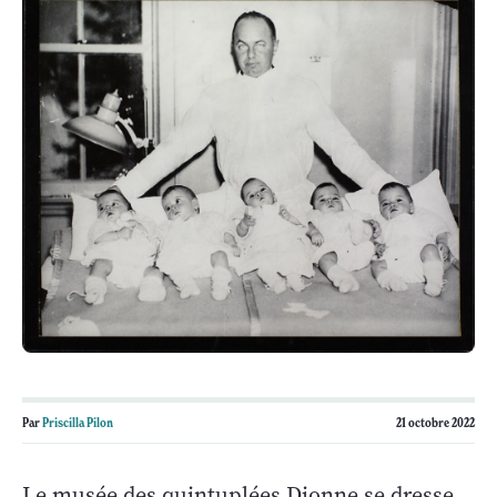
Par
Priscilla Pilon
21 octobre 2022
Le musée des quintuplées Dionne se dresse