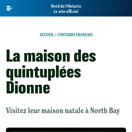
Skip
Nord de l'Ontario
to
Le site officiel
main
content
ACCUEIL
>
L'ONTARIO FRANÇAIS
La maison des
quintuplées
Dionne
Visitez leur maison natale à North Bay