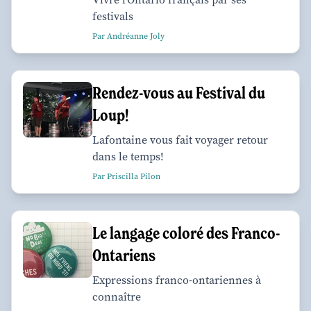
festivals
Par Andréanne Joly
Rendez-vous au Festival du
Loup!
Lafontaine vous fait voyager retour
dans le temps!
Par Priscilla Pilon
Le langage coloré des Franco-
Ontariens
Expressions franco-ontariennes à
connaître