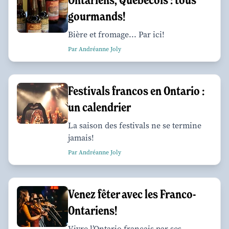
gourmands!
Bière et fromage... Par ici!
Par Andréanne Joly
Festivals francos en Ontario :
un calendrier
La saison des festivals ne se termine
jamais!
Par Andréanne Joly
Venez fêter avec les Franco-
Ontariens!
Vivre l’Ontario français par ses