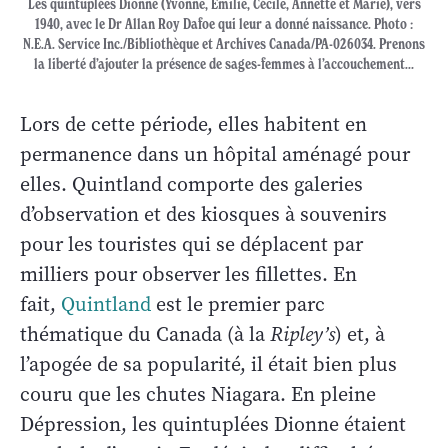
Les quintuplées Dionne (Yvonne, Émilie, Cécile, Annette et Marie), vers
1940, avec le Dr Allan Roy Dafoe qui leur a donné naissance. Photo :
N.E.A. Service Inc./Bibliothèque et Archives Canada/PA-026034. Prenons
la liberté d’ajouter la présence de sages-femmes à l’accouchement…
Lors de cette période, elles habitent en
permanence dans un hôpital aménagé pour
elles. Quintland comporte des galeries
d’observation et des kiosques à souvenirs
pour les touristes qui se déplacent par
milliers pour observer les fillettes. En
fait,
Quintland
est le premier parc
thématique du Canada (à la
Ripley’s
) et, à
l’apogée de sa popularité, il était bien plus
couru que les chutes Niagara. En pleine
Dépression, les quintuplées Dionne étaient