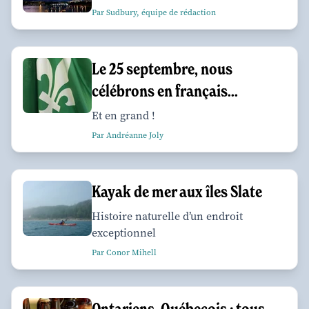
Par Sudbury, équipe de rédaction
Le 25 septembre, nous
célébrons en français...
Et en grand !
Par Andréanne Joly
Kayak de mer aux îles Slate
Histoire naturelle d’un endroit
exceptionnel
Par Conor Mihell
Ontariens, Québecois : tous