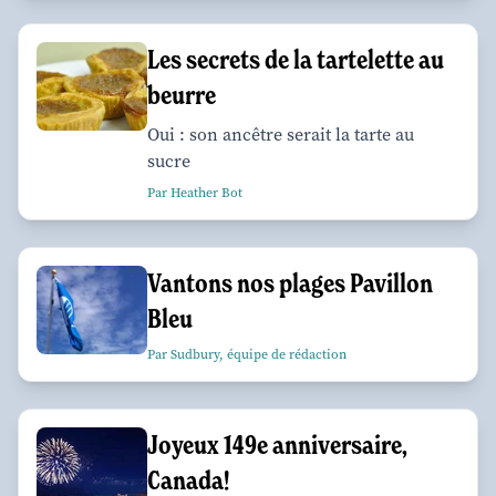
Les secrets de la tartelette au
beurre
Oui : son ancêtre serait la tarte au
sucre
Par Heather Bot
Vantons nos plages Pavillon
Bleu
Par Sudbury, équipe de rédaction
Joyeux 149e anniversaire,
Canada!