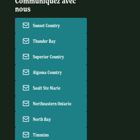
Communiquez avec
nous
Sunset Country
Thunder Bay
Superior Country
Algoma Country
Sault Ste Marie
Northeastern Ontario
North Bay
Timmins