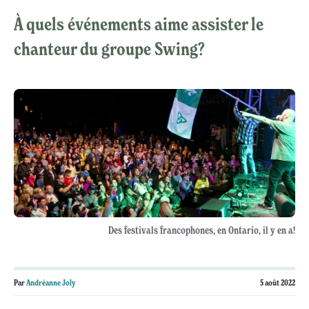
À quels événements aime assister le
chanteur du groupe Swing?
Des festivals francophones, en Ontario, il y en a!
Par
Andréanne Joly
5 août 2022