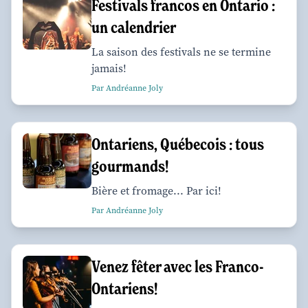
Festivals francos en Ontario :
un calendrier
La saison des festivals ne se termine
jamais!
Par Andréanne Joly
Ontariens, Québecois : tous
gourmands!
Bière et fromage... Par ici!
Par Andréanne Joly
Venez fêter avec les Franco-
Ontariens!