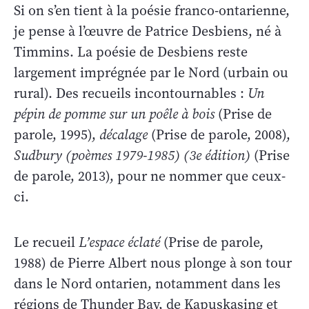
Si on s’en tient à la poésie franco-ontarienne,
je pense à l’œuvre de Patrice Desbiens, né à
Timmins. La poésie de Desbiens reste
largement imprégnée par le Nord (urbain ou
rural). Des recueils incontournables :
Un
pépin de pomme sur un poêle à bois
(Prise de
parole, 1995),
décalage
(Prise de parole, 2008),
Sudbury (poèmes 1979-1985) (3e édition)
(Prise
de parole, 2013), pour ne nommer que ceux-
ci.
Le recueil
L’espace éclaté
(Prise de parole,
1988) de Pierre Albert nous plonge à son tour
dans le Nord ontarien, notamment dans les
régions de Thunder Bay, de Kapuskasing et