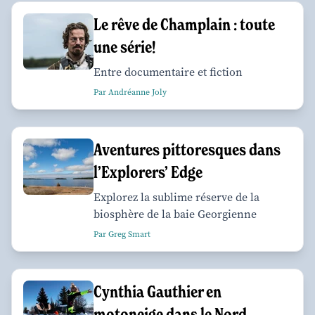
Le rêve de Champlain : toute
une série!
Entre documentaire et fiction
Par Andréanne Joly
Aventures pittoresques dans
l’Explorers’ Edge
Explorez la sublime réserve de la
biosphère de la baie Georgienne
Par Greg Smart
Cynthia Gauthier en
motoneige dans le Nord