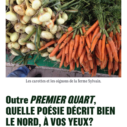
Les carottes et les oignons de la ferme Sylvain.
Outre
PREMIER QUART
,
QUELLE POÉSIE DÉCRIT BIEN
LE NORD, À VOS YEUX?