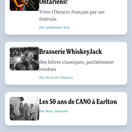
Ontariens!
Vivre l’Ontario français par ses
festivals
Par Andréanne Joly
Brasserie WhiskeyJack
Des bières classiques, parfaitement
rendues
Par Nord de l'Ontario
Les 50 ans de CANO à Earlton
Par Marc Dumont