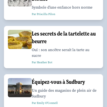
Symbole d’une enfance hors norme
Par Priscilla Pilon
Les secrets de la tartelette au
beurre
Oui : son ancêtre serait la tarte au
sucre
Par Heather Bot
Équipez-vous à Sudbury
Un guide des magasins de plein air de
Sudbury
Par Emily O'Connell