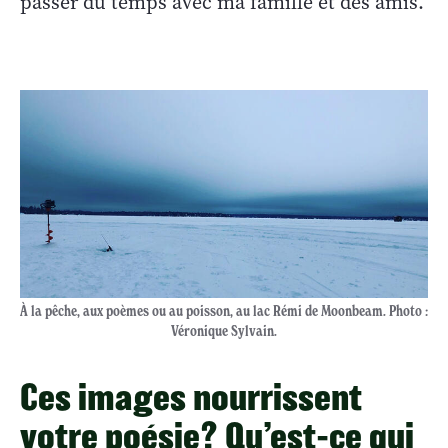
passer du temps avec ma famille et des amis.
À la pêche, aux poèmes ou au poisson, au lac Rémi de Moonbeam. Photo :
Véronique Sylvain.
Ces images nourrissent
votre poésie? Qu’est-ce qui