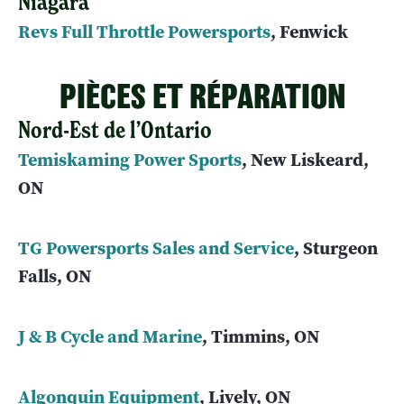
Niagara
Revs Full Throttle Powersports
, Fenwick
PIÈCES ET RÉPARATION
Nord-Est de l’Ontario
Temiskaming Power Sports
, New Liskeard,
ON
TG Powersports Sales and Service
, Sturgeon
Falls, ON
J & B Cycle and Marine
, Timmins, ON
Algonquin Equipment
, Lively, ON