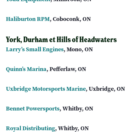
Haliburton RPM
, Coboconk, ON
York, Durham et Hills of Headwaters
Larry’s Small Engines
, Mono, ON
Quinn’s Marina
, Pefferlaw, ON
Uxbridge Motorsports Marine
, Uxbridge, ON
Bennet Powersports
, Whitby, ON
Royal Distributing
, Whitby, ON