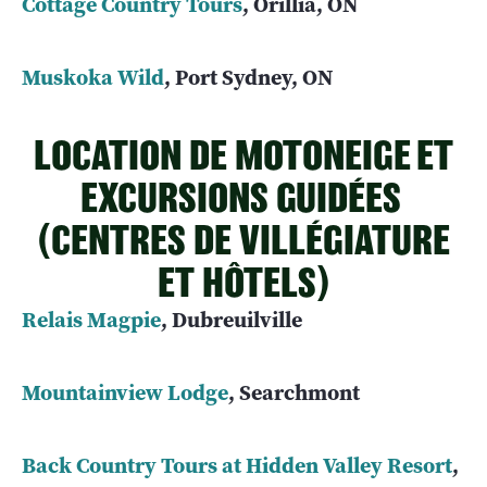
Cottage Country Tours
, Orillia, ON
Muskoka Wild
, Port Sydney, ON
LOCATION DE MOTONEIGE ET
EXCURSIONS GUIDÉES
(CENTRES DE VILLÉGIATURE
ET HÔTELS)
Relais Magpie
, Dubreuilville
Mountainview Lodge
, Searchmont
Back Country Tours at Hidden Valley Resort
,