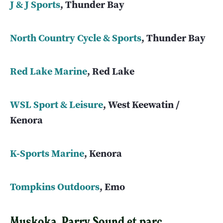
J & J Sports
, Thunder Bay
North Country Cycle & Sports
, Thunder Bay
Red Lake Marine
, Red Lake
WSL Sport & Leisure
, West Keewatin /
Kenora
K-Sports Marine
, Kenora
Tompkins Outdoors
, Emo
Muskoka, Parry Sound et parc