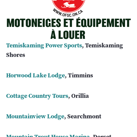
MOTONEIGES ET ÉQUIPEMENT
À LOUER
Temiskaming Power Sports
, Temiskaming
Shores
Horwood Lake Lodge
, Timmins
Cottage Country Tours
, Orillia
Mountainview Lodge
, Searchmont
Mountain Trout House Marina
, Dorset