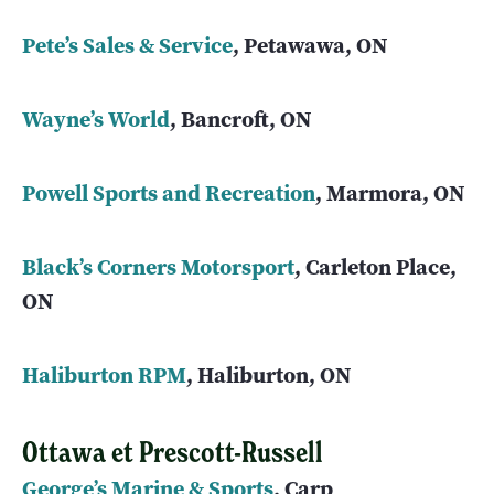
Pete’s Sales & Service
, Petawawa, ON
Wayne’s World
, Bancroft, ON
Powell Sports and Recreation
, Marmora, ON
Black’s Corners Motorsport
, Carleton Place,
ON
Haliburton RPM
, Haliburton, ON
Ottawa et Prescott-Russell
George’s Marine & Sports
, Carp