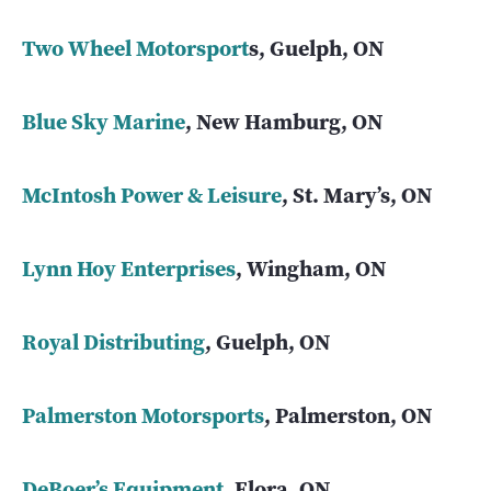
Two Wheel Motorsport
s, Guelph, ON
Blue Sky Marine
, New Hamburg, ON
McIntosh Power & Leisure
, St. Mary’s, ON
Lynn Hoy Enterprises
, Wingham, ON
Royal Distributing
, Guelph, ON
Palmerston Motorsports
, Palmerston, ON
DeBoer’s Equipment
, Elora, ON