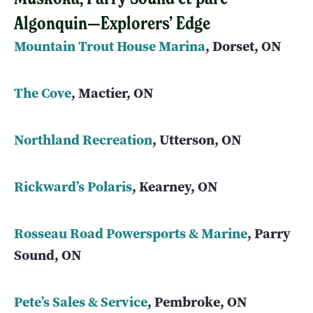
Algonquin—Explorers’ Edge
Mountain Trout House Marina
, Dorset, ON
The Cove
, Mactier, ON
Northland Recreation
, Utterson, ON
Rickward’s Polaris
, Kearney, ON
Rosseau Road Powersports & Marine
, Parry
Sound, ON
Pete’s Sales & Service
, Pembroke, ON