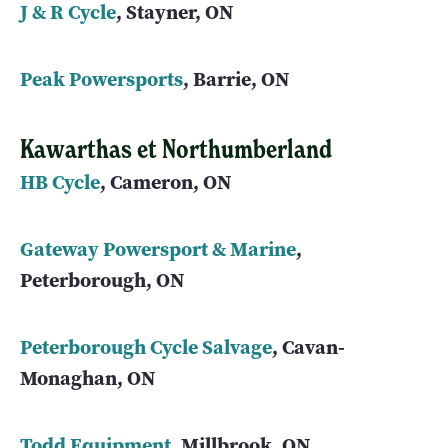
J & R Cycle
, Stayner, ON
Peak Powersports
, Barrie, ON
Kawarthas et Northumberland
HB Cycle
, Cameron, ON
Gateway Powersport & Marine
,
Peterborough, ON
Peterborough Cycle Salvage
, Cavan-
Monaghan, ON
Todd Equipment
, Millbrook, ON