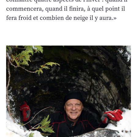
commencera, quand il finira, à quel point il
fera froid et combien de neige il y aura.»