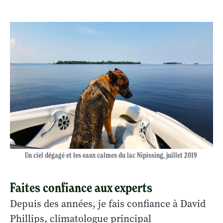
Un ciel dégagé et les eaux calmes du lac Nipissing, juillet 2019
Faites confiance aux
experts
Depuis des années, je fais confiance à David
Phillips, climatologue principal