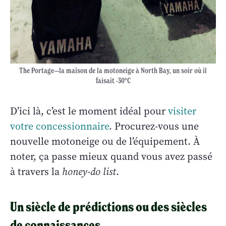
The Portage—la maison de la motoneige à North Bay, un soir où il
faisait -30°C
D’ici là, c’est le moment idéal pour
visiter
votre concessionnaire
. Procurez-vous une
nouvelle motoneige ou de l’équipement. À
noter, ça passe mieux quand vous avez passé
à travers la
honey-do list
.
Un siècle de prédictions ou des siècles
de connaissances