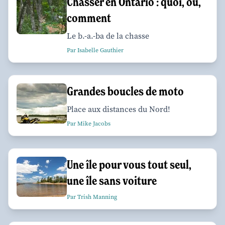
Chasser en Ontario : quoi, où,
comment
Le b.-a.-ba de la chasse
Par Isabelle Gauthier
Grandes boucles de moto
Place aux distances du Nord!
Par Mike Jacobs
Une île pour vous tout seul,
une île sans voiture
Par Trish Manning