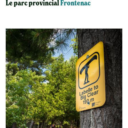
Le parc provincial
Frontenac