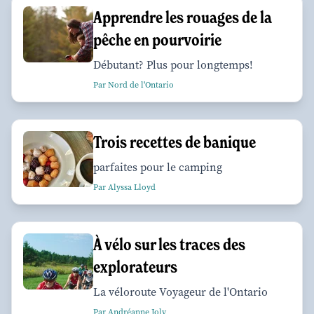
Apprendre les rouages de la
pêche en pourvoirie
Débutant? Plus pour longtemps!
Par Nord de l'Ontario
Trois recettes de banique
parfaites pour le camping
Par Alyssa Lloyd
À vélo sur les traces des
explorateurs
La véloroute Voyageur de l'Ontario
Par Andréanne Joly