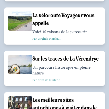
La véloroute Voyageur vous
appelle
Voici 10 raisons de la parcourir
Par Virginia Marshall
Sur les traces de La Vérendrye
Un parcours historique en pleine
nature
Par Nord de l'Ontario
Les meilleurs sites
autochtones à visiter dans le