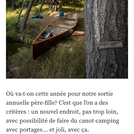
Où va-t-on cette année pour notre sortie
annuelle père-fille? C’est que l’on a des
critères : un nouvel endroit, pas trop loin,
avec possibilité de faire du canot-camping
avec portages… et joli, avec ça.