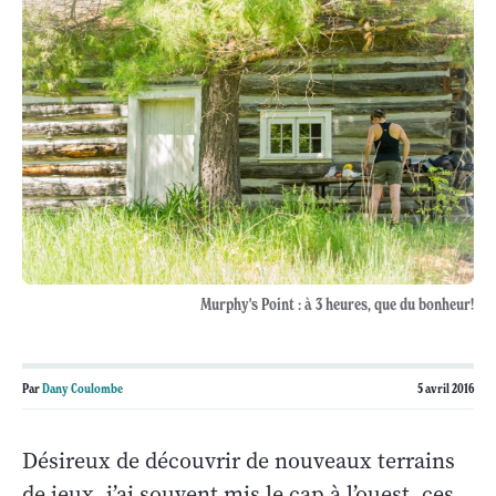
Murphy's Point : à 3 heures, que du bonheur!
Par
Dany Coulombe
5 avril 2016
Désireux de découvrir de nouveaux terrains
de jeux, j’ai souvent mis le cap à l’ouest, ces