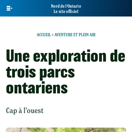
Skip
Nord de l'Ontario
to
Le site officiel
main
content
ACCUEIL
>
AVENTURE ET PLEIN AIR
Une exploration de
trois parcs
ontariens
Cap à l’ouest