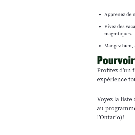
Apprenez de n
Vivez des vac
magnifiques.
Mangez bien, 
Pourvoir
Profitez d’un
expérience tou
Voyez la liste
au programme 
l’Ontario)!