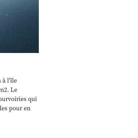
à l’île
km2. Le
pourvoiries qui
les pour en