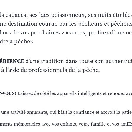
s espaces, ses lacs poissonneux, ses nuits étoilée
 une destination courue par les pêcheurs et pêcheu
Lors de vos prochaines vacances, profitez d’une oc
ndre à pêcher.
PÉRIENCE
d’une tradition dans toute son authentici
 à l’aide de professionnels de la pêche.
-VOUS!
Laissez de côté les appareils intelligents et renouez ave
 une activité amusante, qui bâtit la confiance et accroît la pati
ments mémorables avec vos enfants, votre famille et vos amiE