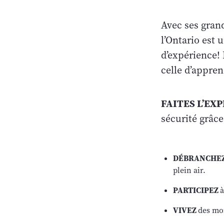
Avec ses grand
l’Ontario est
d’expérience! 
celle d’appre
FAITES L’EX
sécurité grâce
DÉBRANCHEZ
plein air.
PARTICIPEZ
à
VIVEZ
des mo