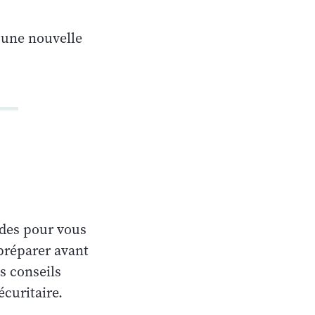
e une nouvelle
ides pour vous
 préparer avant
s conseils
écuritaire.