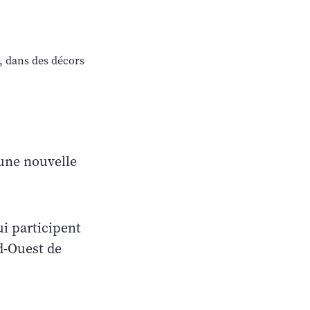
, dans des décors
 une nouvelle
ui participent
d-Ouest de