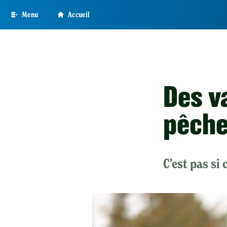
Skip
Menu
Accueil
to
main
content
Des v
pêche
C’est pas si