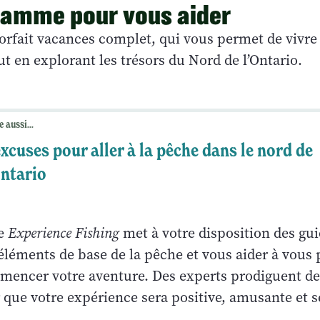
ramme pour vous aider
forfait vacances complet, qui vous permet de vivr
t en explorant les trésors du Nord de l’Ontario.
e aussi...
excuses pour aller à la pêche dans le nord de
Ontario
e
Experience Fishing
met à votre disposition des gu
éléments de base de la pêche et vous aider à vous
ncer votre aventure. Des experts prodiguent de
 que votre expérience sera positive, amusante et s