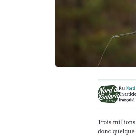
Par
Nord 
Un article
français!
Trois millions
donc quelque 