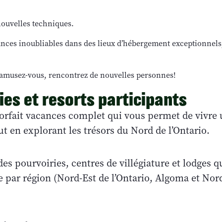
ouvelles techniques.
ances inoubliables dans des lieux d’hébergement exceptionnels
amusez-vous, rencontrez de nouvelles personnes!
ies et resorts participants
 forfait vacances complet qui vous permet de vivre
t en explorant les trésors du Nord de l’Ontario.
 des pourvoiries, centres de villégiature et lodges q
par région (Nord-Est de l’Ontario, Algoma et Nor