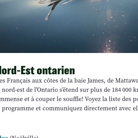
Nord-Est ontarien
des Français aux côtes de la baie James, de Mattawa 
 nord-est de l’Ontario s’étend sur plus de 184 000 
 immense et à couper le souffle! Voyez la liste des 
u programme et communiquez directement avec el
dge