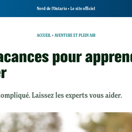
Nord de l'Ontario • Le site officiel
ACCUEIL
>
AVENTURE ET PLEIN AIR
acances pour appren
r
 compliqué. Laissez les experts vous aider.