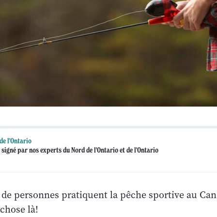
de l'Ontario
 signé par nos experts du Nord de l'Ontario et de l'Ontario
 de personnes pratiquent la pêche sportive au Cana
chose là!