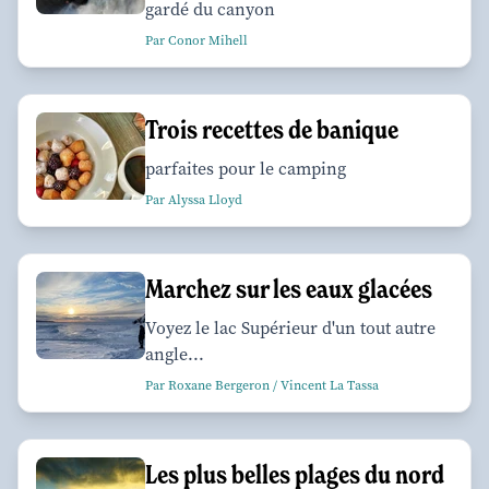
gardé du canyon
Par Conor Mihell
Trois recettes de banique
parfaites pour le camping
Par Alyssa Lloyd
Marchez sur les eaux glacées
Voyez le lac Supérieur d'un tout autre
angle...
Par Roxane Bergeron / Vincent La Tassa
Les plus belles plages du nord