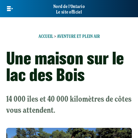
Skip
Nord de l'Ontario
to
Le site officiel
main
content
ACCUEIL
>
AVENTURE ET PLEIN AIR
Une maison sur le
lac des Bois
14 000 îles et 40 000 kilomètres de côtes
vous attendent.