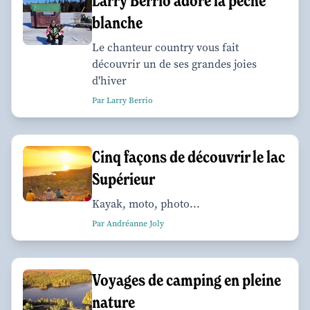
Larry Berrio adore la pêche
blanche
Le chanteur country vous fait
découvrir un de ses grandes joies
d'hiver
Par Larry Berrio
Cinq façons de découvrir le lac
Supérieur
Kayak, moto, photo...
Par Andréanne Joly
Voyages de camping en pleine
nature