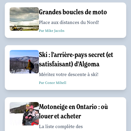
Grandes boucles de moto
Place aux distances du Nord!
Par Mike Jacobs
Ski : l'arrière-pays secret (et
satisfaisant) d'Algoma
Méritez votre descente à ski!
Par Conor Mihell
Motoneige en Ontario : où
louer et acheter
La liste complète des