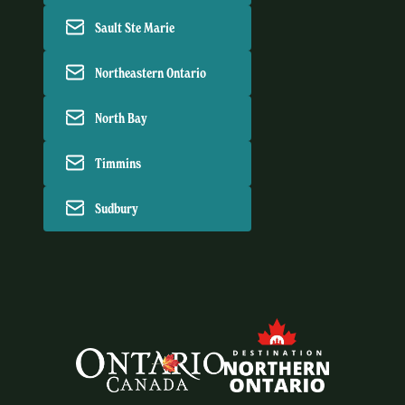
Sault Ste Marie
Northeastern Ontario
North Bay
Timmins
Sudbury