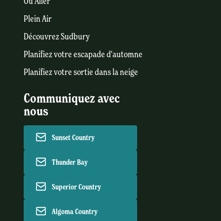
Où Aller
Plein Air
Découvrez Sudbury
Planifiez votre escapade d'automne
Planifiez votre sortie dans la neige
Communiquez avec
nous
Sunset Country
Thunder Bay
Superior Country
Algoma Country