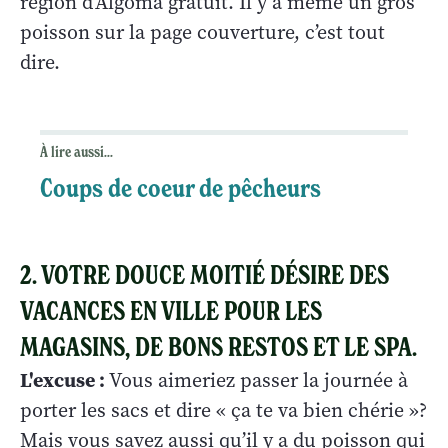
région d’Algoma gratuit. Il y a même un gros
poisson sur la page couverture, c’est tout
dire.
À lire aussi...
Coups de coeur de pêcheurs
2. VOTRE DOUCE MOITIÉ DÉSIRE DES
VACANCES EN VILLE POUR LES
MAGASINS, DE BONS RESTOS ET LE SPA.
L'excuse :
Vous aimeriez passer la journée à
porter les sacs et dire « ça te va bien chérie »?
Mais vous savez aussi qu’il y a du poisson qui