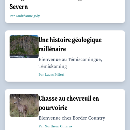
Severn
Par Andréanne Joly
Une histoire géologique
millénaire
Bienvenue au Témiscamingue,
Témiskaming
Par Lucas Pilleri
Chasse au chevreuil en
pourvoirie
Bienvenue chez Border Country
Par Northern Ontario