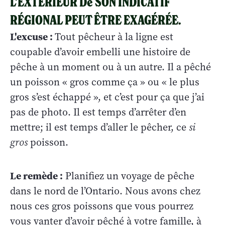
L’EXTÉRIEUR De SON INDICATIF
RÉGIONAL PEUT ÊTRE EXAGÉRÉE.
L'excuse :
Tout pêcheur à la ligne est
coupable d’avoir embelli une histoire de
pêche à un moment ou à un autre. Il a pêché
un poisson « gros comme ça » ou « le plus
gros s’est échappé », et c’est pour ça que j’ai
pas de photo. Il est temps d’arrêter d’en
mettre; il est temps d’aller le pêcher, ce
si
gros
poisson.
Le remède :
Planifiez un voyage de pêche
dans le nord de l’Ontario. Nous avons chez
nous ces gros poissons que vous pourrez
vous vanter d’avoir pêché à votre famille, à