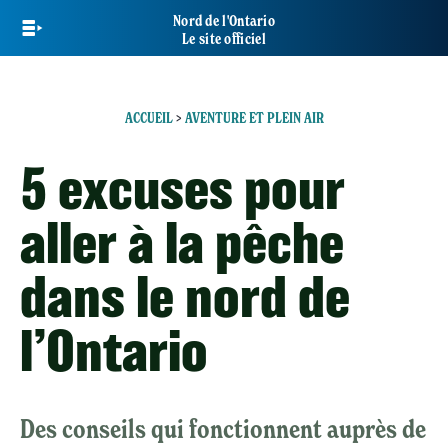
Skip
Nord de l'Ontario
to
Le site officiel
main
content
ACCUEIL
>
AVENTURE ET PLEIN AIR
5 excuses pour
aller à la pêche
dans le nord de
l’Ontario
Des conseils qui fonctionnent auprès de