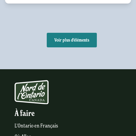
Voir plus d'éléments
À faire
L'Ontario en Français