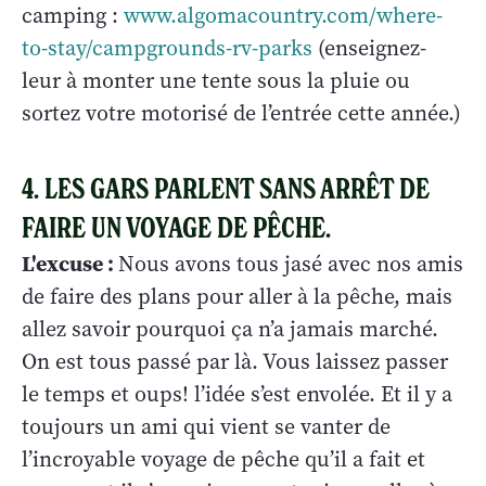
camping :
www.algomacountry.com/where-
to-stay/campgrounds-rv-parks
(enseignez-
leur à monter une tente sous la pluie ou
sortez votre motorisé de l’entrée cette année.)
4. LES GARS PARLENT SANS ARRÊT DE
FAIRE UN VOYAGE DE PÊCHE.
L'excuse :
Nous avons tous jasé avec nos amis
de faire des plans pour aller à la pêche, mais
allez savoir pourquoi ça n’a jamais marché.
On est tous passé par là. Vous laissez passer
le temps et oups! l’idée s’est envolée. Et il y a
toujours un ami qui vient se vanter de
l’incroyable voyage de pêche qu’il a fait et