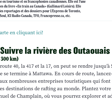
ée en tourisme et en francophonies canadiennes. Elle est l'une
es du livre «En train au Canada» (Gallimard Loisirs). Elle
es reportages et des dossiers pour L'Express de Toronto,
Soul, ICI Radio-Canada, TFO, Francopresse.ca, etc.
arte en cliquant ici!
 Suivre la rivière des Outaouais
: 300 km)
route 40, la 417 et la 17, on peut se rendre jusqu’à
e se termine à Mattawa. En cours de route, lancez
 aux nombreuses entreprises touristiques qui font 
s destinations de rafting au monde. Plantez votre
muel de Champlain, où vous pourrez explorer et ad