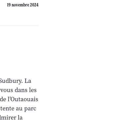
19 novembre 2024
 Sudbury. La
-vous dans les
de l’Outaouais
 tente au parc
mirer la