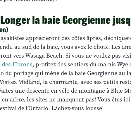
: Longer la baie Georgienne jus
on)
kayakistes apprécieront ces côtes âpres, déchiquet
endu au sud de la baie, vous avez le choix. Les am
eront vers Wasaga Beach. Si vous ne voulez pas vis
s-des-Hurons
, profitez des sentiers du marais Wye 
lo du portage qui mène de la baie Georgienne au l
isitez Midland, la charmante, avec ses petits rest
 Faites une descente en vélo de montagne à Blue 
e-en-arbre, les sites ne manquent pas! Vous êtes ici
 estival de l’Ontario. Lâchez-vous lousse!