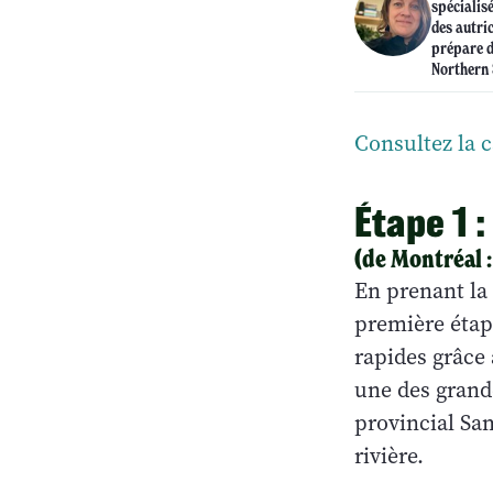
spécialis
des autric
prépare d
Northern 
Consultez la c
Étape 1 :
(de Montréal 
En prenant la 
première étap
rapides grâce
une des grande
provincial Sa
rivière.