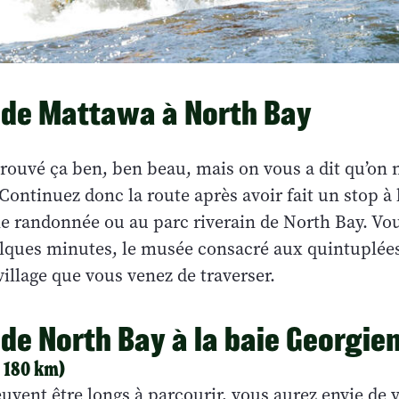
: de Mattawa à North Bay
rouvé ça ben, ben beau, mais on vous a dit qu’on 
 Continuez donc la route après avoir fait un stop à 
ne randonnée ou au parc riverain de North Bay. Vo
uelques minutes, le musée consacré aux quintuplée
village que vous venez de traverser.
: de North Bay à la baie Georgie
: 180 km)
vent être longs à parcourir, vous aurez envie de 