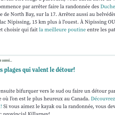
ommence par arrêter faire la randonnée des
Duche
tie de North Bay, sur la 17. Arrêtez aussi au belvédè
ac Nipissing, 15 km plus à l'ouest. À Nipissing OUe
et choisir qui fait
la meilleure poutine
entre les pat
e aussi...
s plages qui valent le détour!
suite bifurquer vers le sud ou faire un détour pa
e où l’on est le plus heureux au Canada.
Découvrez-
!
Si vous aimez le kayak ou la randonnée, vous de
c provincial Killarney!