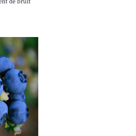
ent de bruit