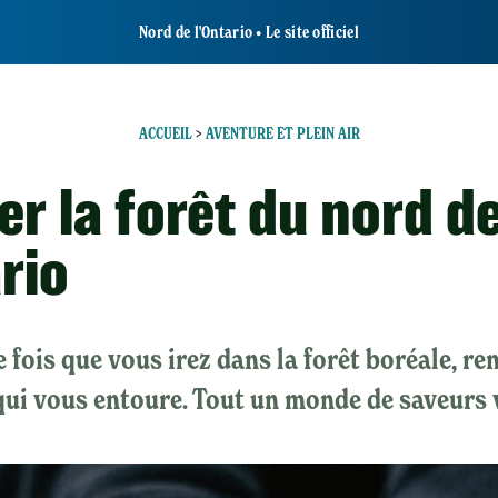
Nord de l'Ontario • Le site officiel
ACCUEIL
>
AVENTURE ET PLEIN AIR
r la forêt du nord d
rio
fois que vous irez dans la forêt boréale, renif
qui vous entoure. Tout un monde de saveurs 