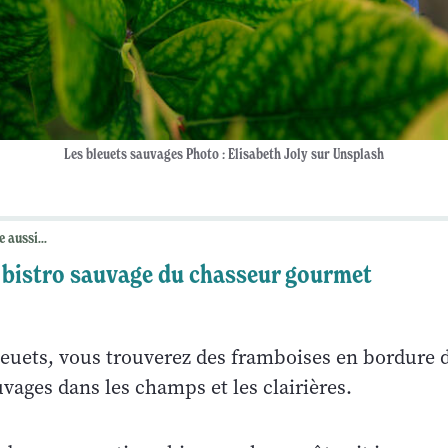
Les bleuets sauvages Photo : Elisabeth Joly sur Unsplash
e aussi...
 bistro sauvage du chasseur gourmet
euets, vous trouverez des framboises en bordure d
uvages dans les champs et les clairières.