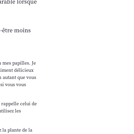
arable lorsque
t-être moins
 mes papilles. Je
aiment délicieux
en autant que vous
 si vous vous
 rappelle celui de
tilisez les
 la plante de la