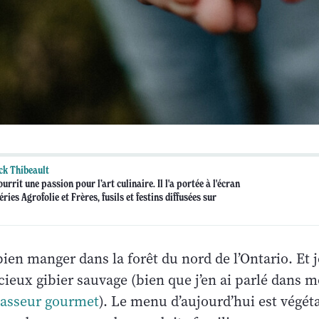
ck Thibeault
urrit une passion pour l’art culinaire. Il l'a portée à l'écran
éries Agrofolie et Frères, fusils et festins diffusées sur
 bien manger dans la forêt du nord de l’Ontario. Et 
icieux gibier sauvage (bien que j’en ai parlé dans 
hasseur gourmet
). Le menu d’aujourd’hui est végét