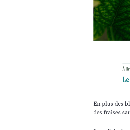
À lir
Le
En plus des bl
des fraises sa