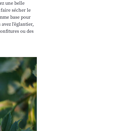
vez une belle
faire sécher le
comme base pour
 avez l’églantier,
confitures ou des