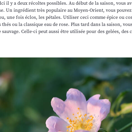
Ici il y a deux récoltes possibles. Au début de la saison, vous a
ose. Un ingrédient très populaire au Moyen-Orient, vous pouvez 
ou, une fois éclos, les pétales. Utiliser ceci comme épice ou 
 thés ou la classique eau de rose. Plus tard dans la saison, vous
e sauvage. Celle-ci peut aussi être utilisée pour des gelées, des 