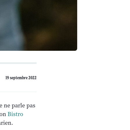
19 septembre 2022
je ne parle pas
mon
Bistro
arien.