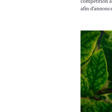
compétition a
afin d’annonc