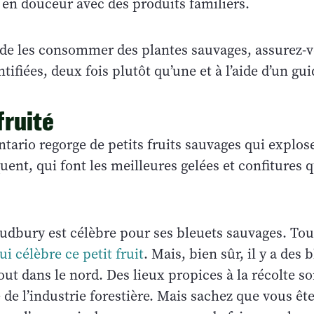
 douceur avec des produits familiers.
de les consommer des plantes sauvages, assurez-v
ntifiées, deux fois plutôt qu’une et à l’aide d’un gu
fruité
ntario regorge de petits fruits sauvages qui explos
uent, qui font les meilleures gelées et confitures 
udbury est célèbre pour ses bleuets sauvages. Tous 
ui célèbre ce petit fruit
. Mais, bien sûr, il y a des 
ut dans le nord. Des lieux propices à la récolte so
 de l’industrie forestière. Mais sachez que vous êt