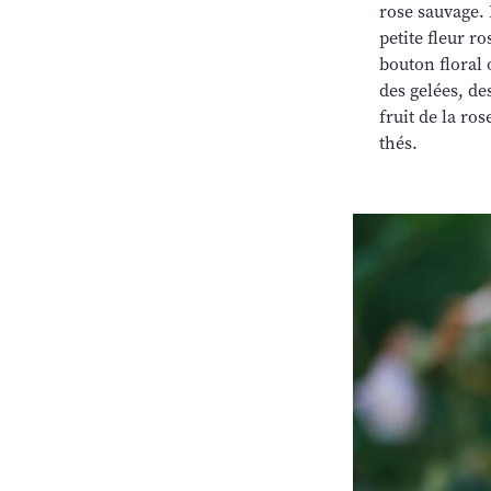
rose sauvage. 
petite fleur r
bouton floral 
des gelées, des
fruit de la ros
thés.