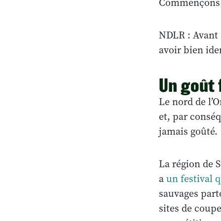
Commençons en
NDLR : Avant 
avoir bien ide
Un goût 
Le nord de l’O
et, par conséq
jamais goûté.
La région de S
a
un festival q
sauvages parto
sites de coupe