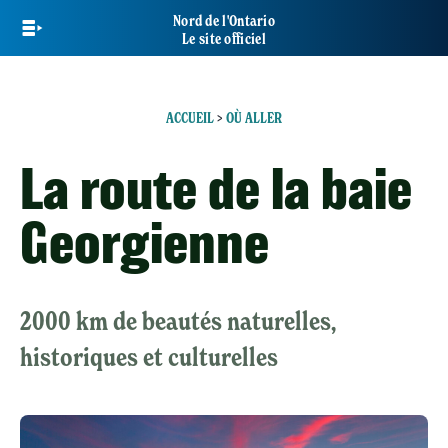
Skip
Nord de l'Ontario
to
Le site officiel
main
content
ACCUEIL
>
OÙ ALLER
La route de la baie
Georgienne
2000 km de beautés naturelles,
historiques et culturelles