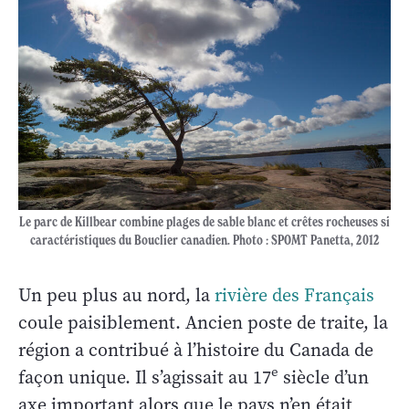
Le parc de Killbear combine plages de sable blanc et crêtes rocheuses si
caractéristiques du Bouclier canadien. Photo : SPOMT Panetta, 2012
Un peu plus au nord, la
rivière des Français
coule paisiblement. Ancien poste de traite, la
région a contribué à l’histoire du Canada de
e
façon unique. Il s’agissait au 17
siècle d’un
axe important alors que le pays n’en était