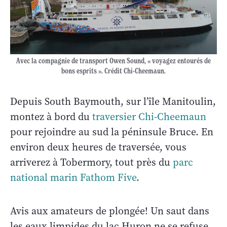
Avec la compagnie de transport Owen Sound, « voyagez entourés de
bons esprits ». Crédit Chi-Cheemaun.
Depuis South Baymouth, sur l’île Manitoulin,
montez à bord du
traversier Chi-Cheemaun
pour rejoindre au sud la péninsule Bruce. En
environ deux heures de traversée, vous
arriverez à Tobermory, tout près du
parc
national marin Fathom Five
.
Avis aux amateurs de plongée! Un saut dans
les eaux limpides du lac Huron ne se refuse