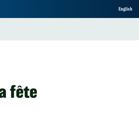
English
a fête