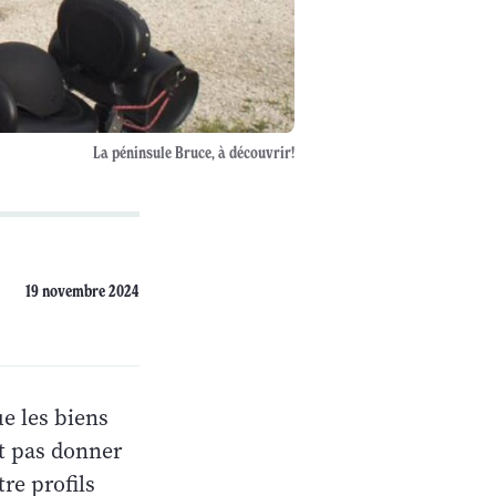
La péninsule Bruce, à découvrir!
19 novembre 2024
e les biens
ut pas donner
tre profils