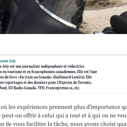
anne Joly
 Joly est une journaliste indépendante et rédactrice
ée en tourisme et en francophonies canadiennes. Elle est l'une
es du livre «En train au Canada» (Gallimard Loisirs). Elle
es reportages et des dossiers pour L'Express de Toronto,
Soul, ICI Radio-Canada, TFO, Francopresse.ca, etc.
où les expériences prennent plus d’importance qu
 peut-on offrir à celui qui a tout et à qui on ne ve
in de vous faciliter la tâche, nous avons choisi qua