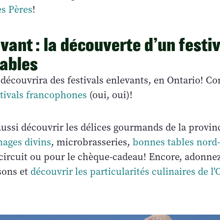
es Pères
!
ivant : la découverte d’un festi
ables
 découvrira des festivals enlevants, en Ontario! C
stivals francophones
(oui, oui)!
ussi découvrir les délices gourmands de la provinc
ages divins
, microbrasseries,
bonnes tables nord
 circuit ou pour le chèque-cadeau! Encore, adonne
sons et
découvrir les particularités culinaires de l'