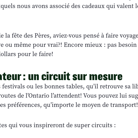
xquels nous avons associé des cadeaux qui valent 
e la fête des Pères, aviez-vous pensé à faire voyage
ve ou même pour vrai?! Encore mieux : pas besoin d
ollars pour le faire!
ateur : un circuit sur mesure
s festivals ou les bonnes tables, qu’il retrouve sa l
routes de l’Ontario l’attendent! Vous pouvez lui su
ses préférences, qu’importe le moyen de transport!
stes qui vous inspireront de super circuits :