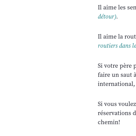
Il aime les se
détour)
.
Il aime la rou
routiers dans l
Si votre père p
faire un saut 
international,
Si vous voulez
réservations d
chemin!