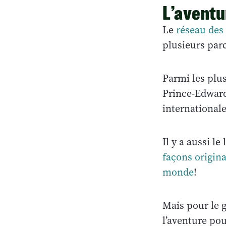
L’aventu
Le
réseau des
plusieurs par
Parmi les plu
Prince-Edward
internationa
Il y a aussi l
façons origina
monde
!
Mais pour le 
l’aventure pou