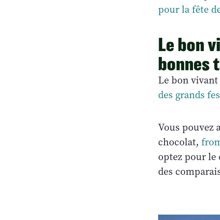
pour la fête d
Le bon v
bonnes t
Le bon vivant
des grands fe
Vous pouvez a
chocolat,
from
optez pour le
des comparai