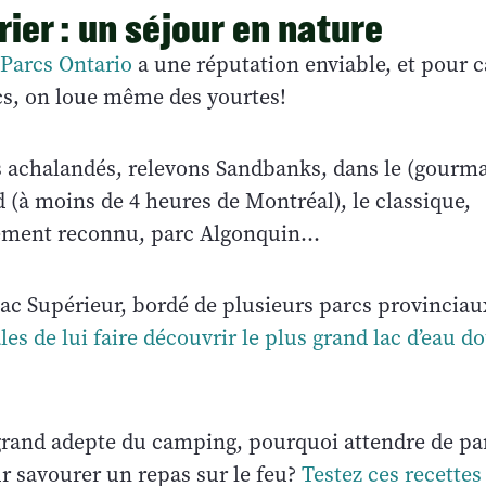
rier : un séjour en nature
 Parcs Ontario
a une réputation enviable, et pour 
cs, on loue même des yourtes!
s achalandés, relevons Sandbanks, dans le (gourm
 (à moins de 4 heures de Montréal), le classique,
lement reconnu, parc Algonquin…
e lac Supérieur, bordé de plusieurs parcs provinciau
les de lui faire découvrir le plus grand lac d’eau d
grand adepte du camping, pourquoi attendre de par
r savourer un repas sur le feu?
Testez ces recettes 