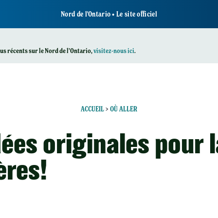
Nord de l'Ontario • Le site officiel
plus récents sur le Nord de l’Ontario,
visitez-nous ici
.
ACCUEIL
>
OÙ ALLER
dées originales pour l
ères!