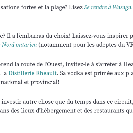
nsations fortes et la plage? Lisez
Se rendre à Wasaga
te? Il a l’embarras du choix! Laissez-vous inspirer 
e Nord ontarien
(notamment pour les adeptes du VR
rend la route de l’Ouest, invitez-le à s’arrêter à He
à la
Distillerie Rheault
. Sa vodka est primée aux pl
 national et provincial!
 investir autre chose que du temps dans ce circuit,
ans des lieux d’hébergement et des restaurants qu’