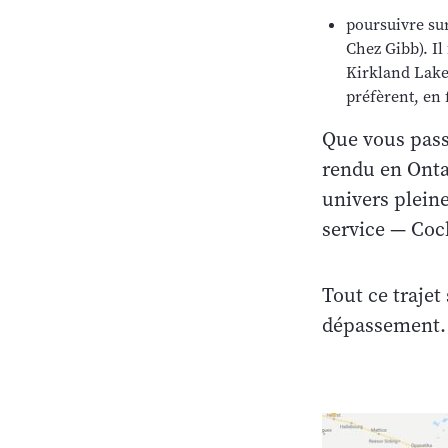
poursuivre sur
Chez Gibb). Il
Kirkland Lake.
préfèrent, en f
Que vous pass
rendu en Onta
univers pleine
service — Coc
Tout ce trajet
dépassement.