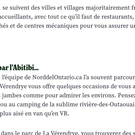
1 se suivent des villes et villages majoritairement
cueillants, avec tout ce qu’il faut de restaurants
és et de centres mécaniques pour vous assurer u
ar l’Abitibi...
, l’équipe de NorddelOntario.ca l’a souvent parcour
 Vérendrye vous offre quelques occasions de vous 
es jambes comme pour admirer les environs. Pense
 ou au camping de la sublime rivière-des-Outaouais
plus aisé en van qu’en VR.
 dans le parc de La Vérendrye, vous trouverez des s