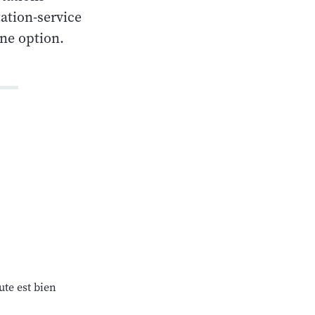
ation-service
une option.
ute est bien