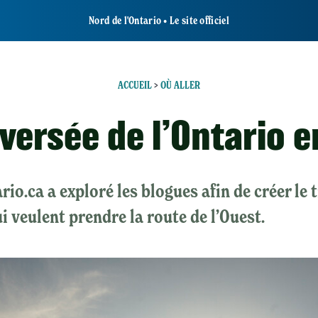
Nord de l'Ontario • Le site officiel
ACCUEIL
>
OÙ ALLER
aversée de l’Ontario e
io.ca a exploré les blogues afin de créer le t
i veulent prendre la route de l’Ouest.