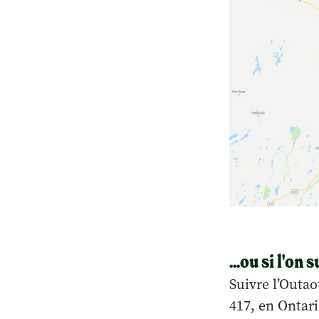
...ou si l'on 
Suivre l’Outao
417, en Ontar