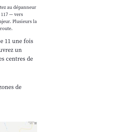
rêtez au dépanneur
 117 — vers
jeur. Plusieurs la
 route.
e 11 une fois
ouvrez un
es centres de
 zones de