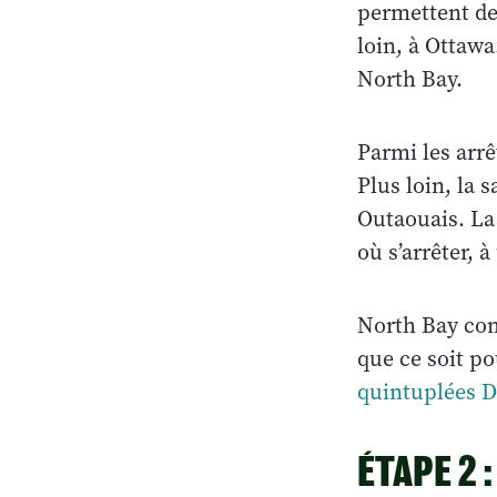
permettent de
loin, à Ottawa
North Bay.
Parmi les arr
Plus loin, la 
Outaouais. La
où s’arrêter, 
North Bay comp
que ce soit po
quintuplées 
ÉTAPE 2 :