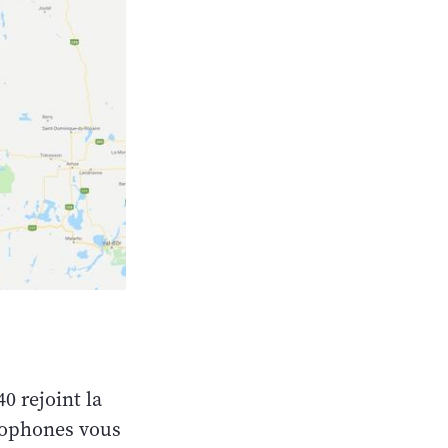
0 rejoint la
ncophones vous