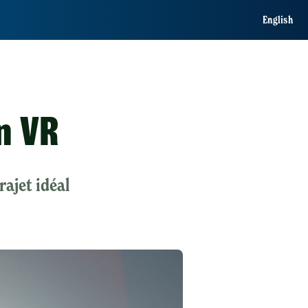
English
n VR
rajet idéal