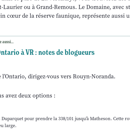
t-Laurier ou à Grand-Remous. Le Domaine, avec st
ein cœur de la réserve faunique, représente aussi 
e aussi...
Ontario à VR : notes de blogueurs
e l’Ontario, dirigez-vous vers Rouyn-Noranda.
s avez deux options :
 Duparquet pour prendre la 338/101 jusqu’à Matheson. Cette ro
u large.