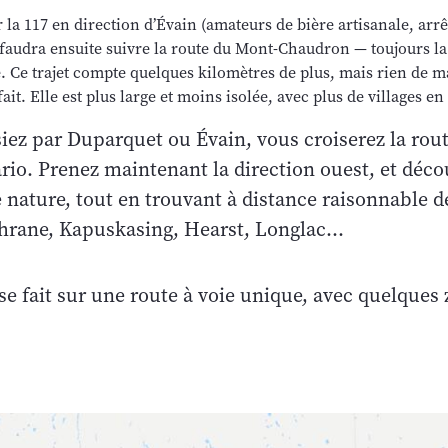
 la 117 en direction d’Évain (amateurs de bière artisanale, ar
 faudra ensuite suivre la route du Mont-Chaudron — toujours la
 Ce trajet compte quelques kilomètres de plus, mais rien de ma
ait. Elle est plus large et moins isolée, avec plus de villages en
iez par Duparquet ou Évain, vous croiserez la rout
rio. Prenez maintenant la direction ouest, et déc
 nature, tout en trouvant à distance raisonnable d
hrane, Kapuskasing, Hearst, Longlac…
 se fait sur une route à voie unique, avec quelques