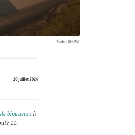
Photo : SPOMT
20 juillet 2024
 de blogueurs
à
oute 11.