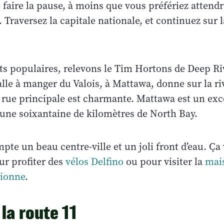
 faire la pause, à moins que vous préfériez attend
. Traversez la capitale nationale, et continuez sur l
êts populaires, relevons le Tim Hortons de Deep Ri
salle à manger du Valois, à Mattawa, donne sur la ri
 rue principale est charmante. Mattawa est un exc
à une soixantaine de kilomètres de North Bay.
te un beau centre-ville et un joli front d’eau. Ça v
ur profiter des
vélos Delfino
ou pour visiter la
mais
Dionne
.
 la route 11