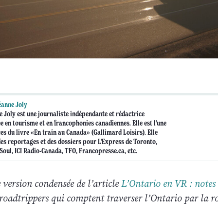
anne Joly
 Joly est une journaliste indépendante et rédactrice
ée en tourisme et en francophonies canadiennes. Elle est l'une
es du livre «En train au Canada» (Gallimard Loisirs). Elle
es reportages et des dossiers pour L'Express de Toronto,
Soul, ICI Radio-Canada, TFO, Francopresse.ca, etc.
e version condensée de l’article
L’Ontario en VR : notes
 roadtrippers qui comptent traverser l’Ontario par la r