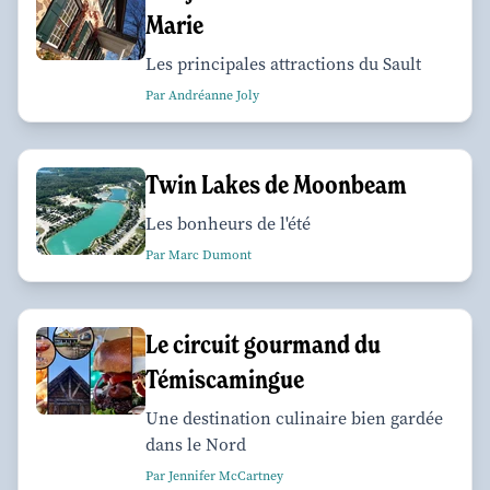
Marie
Les principales attractions du Sault
Par Andréanne Joly
Twin Lakes de Moonbeam
Les bonheurs de l'été
Par Marc Dumont
Le circuit gourmand du
Témiscamingue
Une destination culinaire bien gardée
dans le Nord
Par Jennifer McCartney