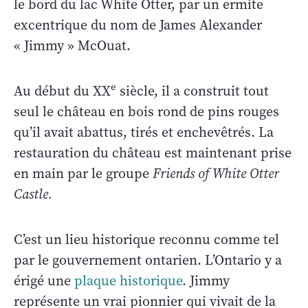
le bord du lac White Otter, par un ermite
excentrique du nom de James Alexander
« Jimmy » McOuat.
e
Au début du XX
siècle, il a construit tout
seul le château en bois rond de pins rouges
qu’il avait abattus, tirés et enchevêtrés. La
restauration du château est maintenant prise
en main par le groupe
Friends of White Otter
Castle.
C’est un lieu historique reconnu comme tel
par le gouvernement ontarien. L’Ontario y a
érigé une
plaque historique
. Jimmy
représente un vrai pionnier qui vivait de la