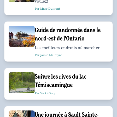
voulez!
Par Marc Dumont
Guide de randonnée dans le
nord-est de l'Ontario
Les meilleurs endroits où marcher
Par Jamie McIntyre
Suivre les rives du lac
Témiscamingue
Par Vicki Gray
Une journée à Sault Sainte-