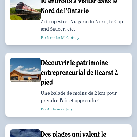
10 endroits à visiter dans le
Nord de l’Ontario
Art rupestre, Niagara du Nord, le Cup
and Saucer, etc.!
Par Jennifer McCartney
Découvrir le patrimoine
entrepreneurial de Hearst à
pied
Une balade de moins de 2 km pour
prendre l'air et apprendre!
Par Andréanne Joly
Des plages qui valent le