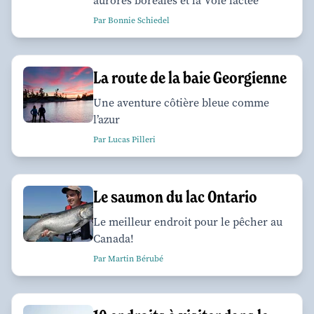
aurores boréales et la Voie lactée
Par Bonnie Schiedel
La route de la baie Georgienne
Une aventure côtière bleue comme
l’azur
Par Lucas Pilleri
Le saumon du lac Ontario
Le meilleur endroit pour le pêcher au
Canada!
Par Martin Bérubé