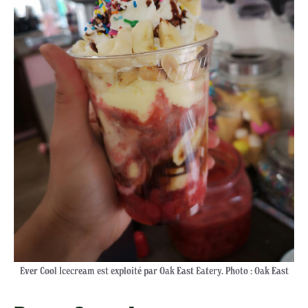
Ever Cool Icecream est exploité par Oak East Eatery. Photo : Oak East