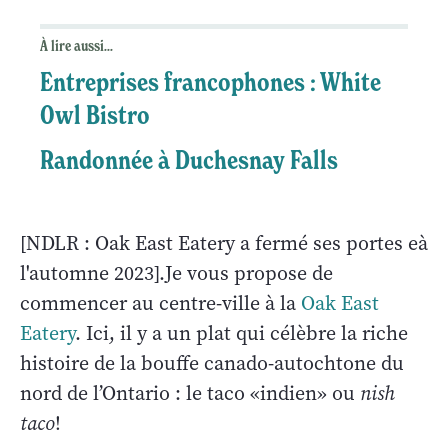
À lire aussi...
Entreprises francophones : White
Owl Bistro
Randonnée à Duchesnay Falls
[NDLR : Oak East Eatery a fermé ses portes eà
l'automne 2023].Je vous propose de
commencer au centre-ville à la
Oak East
Eatery
. Ici, il y a un plat qui célèbre la riche
histoire de la bouffe canado-autochtone du
nord de l’Ontario : le taco «indien» ou
nish
taco
!