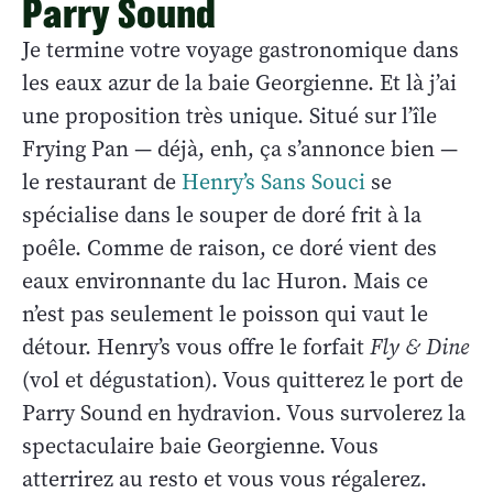
Parry Sound
Je termine votre voyage gastronomique dans
les eaux azur de la baie Georgienne. Et là j’ai
une proposition très unique. Situé sur l’île
Frying Pan — déjà, enh, ça s’annonce bien —
le restaurant de
Henry’s Sans Souci
se
spécialise dans le souper de doré frit à la
poêle. Comme de raison, ce doré vient des
eaux environnante du lac Huron. Mais ce
n’est pas seulement le poisson qui vaut le
détour. Henry’s vous offre le forfait
Fly & Dine
(vol et dégustation). Vous quitterez le port de
Parry Sound en hydravion. Vous survolerez la
spectaculaire baie Georgienne. Vous
atterrirez au resto et vous vous régalerez.