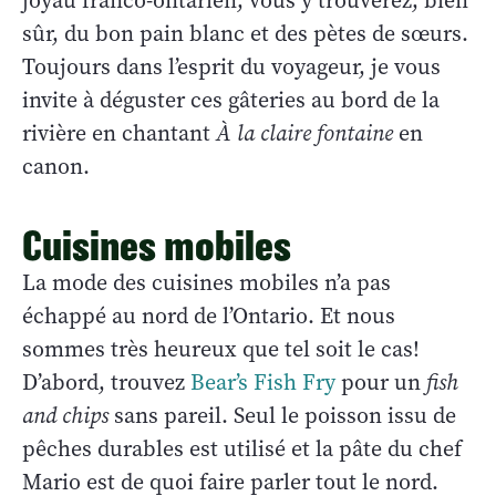
joyau franco-ontarien, vous y trouverez, bien
sûr, du bon pain blanc et des pètes de sœurs.
Toujours dans l’esprit du voyageur, je vous
invite à déguster ces gâteries au bord de la
rivière en chantant
À la claire fontaine
en
canon.
Cuisines mobiles
La mode des cuisines mobiles n’a pas
échappé au nord de l’Ontario. Et nous
sommes très heureux que tel soit le cas!
D’abord, trouvez
Bear’s Fish Fry
pour un
fish
and chips
sans pareil. Seul le poisson issu de
pêches durables est utilisé et la pâte du chef
Mario est de quoi faire parler tout le nord.