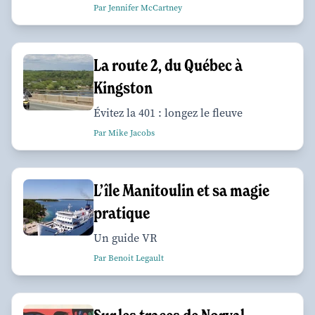
Par Jennifer McCartney
La route 2, du Québec à
Kingston
Évitez la 401 : longez le fleuve
Par Mike Jacobs
L’île Manitoulin et sa magie
pratique
Un guide VR
Par Benoit Legault