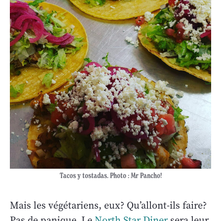
Tacos y tostadas. Photo : Mr Pancho!
Mais les végétariens, eux? Qu’allont-ils faire?
Pas de panique. Le
North Star Diner
sera leur