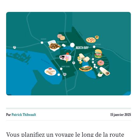
Par
Patrick Thibeault
15 janvier 2025
Vous planifiez un voyage le long de la route