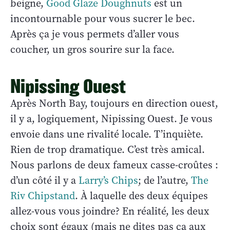
beigne,
Good Glaze Doughnuts
est un
incontournable pour vous sucrer le bec.
Après ça je vous permets d’aller vous
coucher, un gros sourire sur la face.
Nipissing Ouest
Après North Bay, toujours en direction ouest,
il y a, logiquement, Nipissing Ouest. Je vous
envoie dans une rivalité locale. T’inquiète.
Rien de trop dramatique. C’est très amical.
Nous parlons de deux fameux casse-croûtes :
d’un côté il y a
Larry’s Chips
; de l’autre,
The
Riv Chipstand
. À laquelle des deux équipes
allez-vous vous joindre? En réalité, les deux
choix sont égaux (mais ne dites pas ça aux