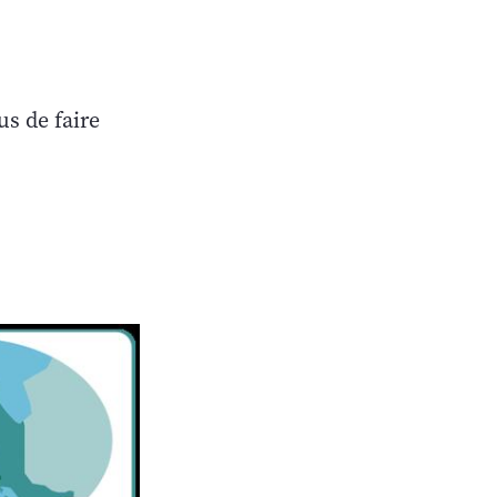
us de faire