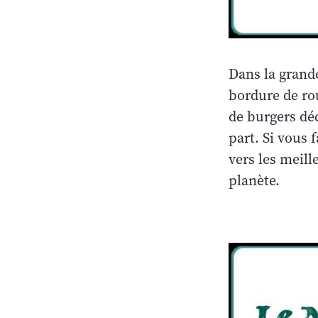
Dans la grande
bordure de rou
de burgers déc
part. Si vous 
vers les meill
planète.