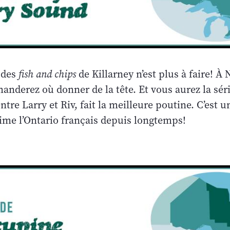
 des
fish and chips
de Killarney n’est plus à faire! À 
anderez où donner de la tête. Et vous aurez la sér
entre Larry et Riv, fait la meilleure poutine. C’est 
nime l’Ontario français depuis longtemps!