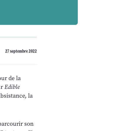
27 septembre 2022
ur de la
ur
Edible
bsistance, la
parcourir son