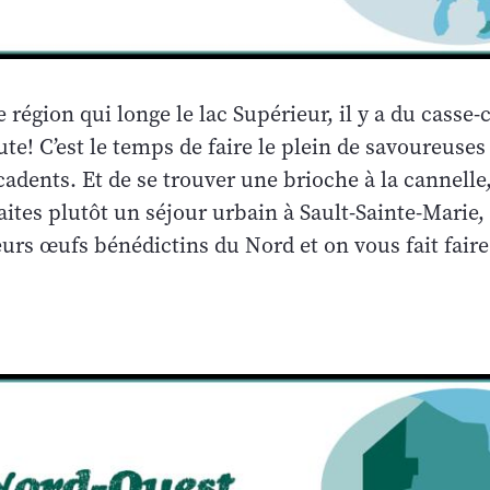
 région qui longe le lac Supérieur, il y a du casse-
te! C’est le temps de faire le plein de savoureuses
adents. Et de se trouver une brioche à la cannelle
faites plutôt un séjour urbain à Sault-Sainte-Marie,
eurs œufs bénédictins du Nord et on vous fait faire 