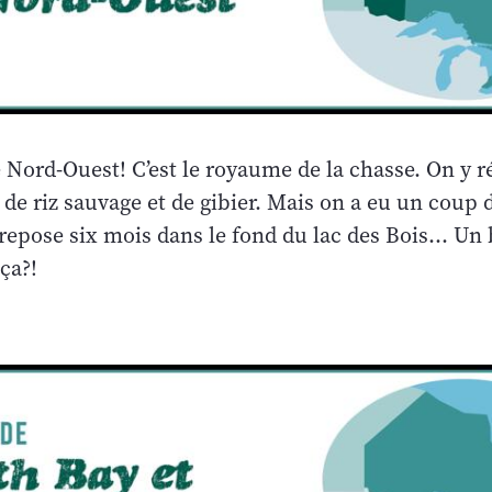
le Nord-Ouest! C’est le royaume de la chasse. On y r
de riz sauvage et de gibier. Mais on a eu un coup
 repose six mois dans le fond du lac des Bois… Un 
ça?!