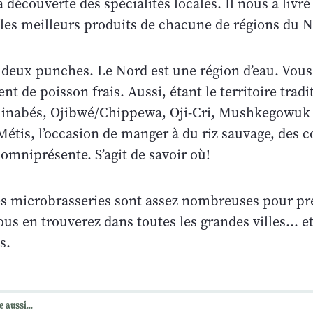
a découverte des spécialités locales. Il nous a livré
les meilleurs produits de chacune de régions du N
 deux punches. Le Nord est une région d’eau. Vous
 de poisson frais. Aussi, étant le territoire tradi
inabés, Ojibwé/Chippewa, Oji-Cri, Mushkegowuk (
étis, l’occasion de manger à du riz sauvage, des c
 omniprésente. S’agit de savoir où!
les microbrasseries sont assez nombreuses pour pr
Vous en trouverez dans toutes les grandes villes… 
s.
e aussi...