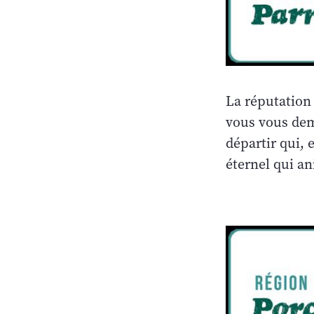
La réputation
vous vous dem
départir qui, 
éternel qui a