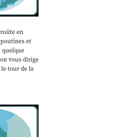
croûte en
 poutines et
, quelque
 on vous dirige
le tour de la