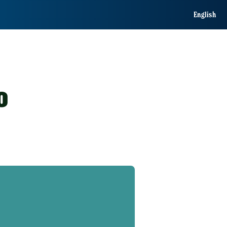
English
o