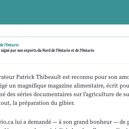
de l'Ontario
 signé par nos experts du Nord de l'Ontario et de l'Ontario
rateur Patrick Thibeault est reconnu pour son amo
irigé un magnifique magazine alimentaire, écrit po
é des séries documentaires sur l’agriculture de su
tout, la préparation du gibier.
rio.ca lui a demandé — à son grand bonheur — de 