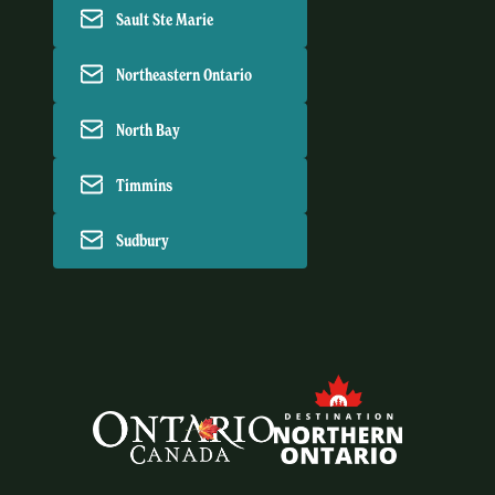
Sault Ste Marie
Northeastern Ontario
North Bay
Timmins
Sudbury