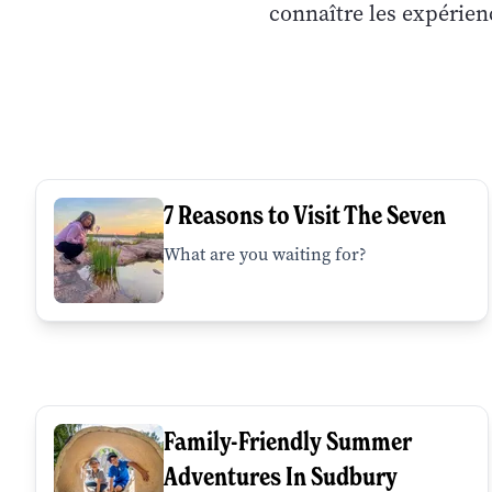
connaître les expérien
7 Reasons to Visit The Seven
What are you waiting for?
Family-Friendly Summer
Adventures In Sudbury