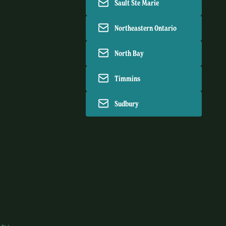
Sault Ste Marie
Northeastern Ontario
North Bay
Timmins
Sudbury