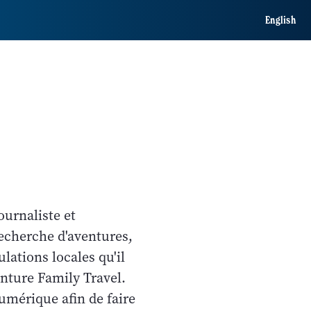
English
ournaliste et
recherche d'aventures,
lations locales qu'il
enture Family Travel.
umérique afin de faire