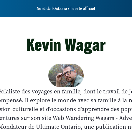
Nord de l'Ontario • Le site officiel
Kevin Wagar
ialiste des voyages en famille, dont le travail de j
mpensé. Il explore le monde avec sa famille à la 
ion culturelle et d'occasions d'apprendre des popu
 aventures sur son site Web Wandering Wagars - Adv
fondateur de Ultimate Ontario, une publication n