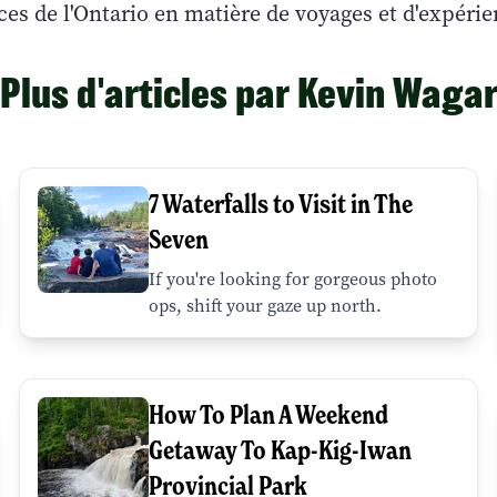
ces de l'Ontario en matière de voyages et d'expér
Plus d'articles par Kevin Waga
7 Waterfalls to Visit in The
Seven
If you're looking for gorgeous photo
ops, shift your gaze up north.
How To Plan A Weekend
Getaway To Kap-Kig-Iwan
Provincial Park