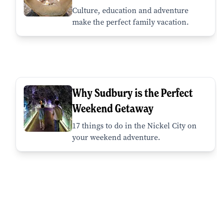
Culture, education and adventure
make the perfect family vacation.
Why Sudbury is the Perfect
Weekend Getaway
17 things to do in the Nickel City on
your weekend adventure.