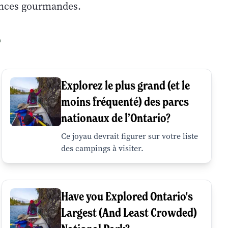
iences gourmandes.
r
Explorez le plus grand (et le
moins fréquenté) des parcs
nationaux de l’Ontario?
Ce joyau devrait figurer sur votre liste
des campings à visiter.
Have you Explored Ontario's
Largest (And Least Crowded)