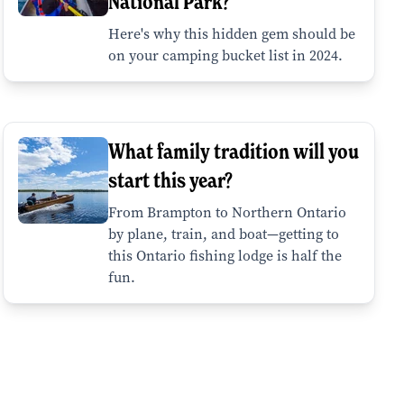
National Park?
Here's why this hidden gem should be
on your camping bucket list in 2024.
What family tradition will you
start this year?
From Brampton to Northern Ontario
by plane, train, and boat—getting to
this Ontario fishing lodge is half the
fun.