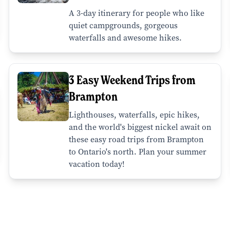
A 3-day itinerary for people who like
quiet campgrounds, gorgeous
waterfalls and awesome hikes.
3 Easy Weekend Trips from
Brampton
Lighthouses, waterfalls, epic hikes,
and the world's biggest nickel await on
these easy road trips from Brampton
to Ontario's north. Plan your summer
vacation today!