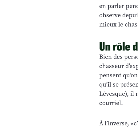
en parler pen
observe depuis
mieux le chas
Un rôle 
Bien des pers
chasseur d’exp
pensent qu’on 
qu’il se prése
Lévesque), il 
courriel.
À l’inverse, «