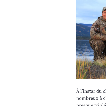
À l’instar du 
nombreux à ch
presque tripl