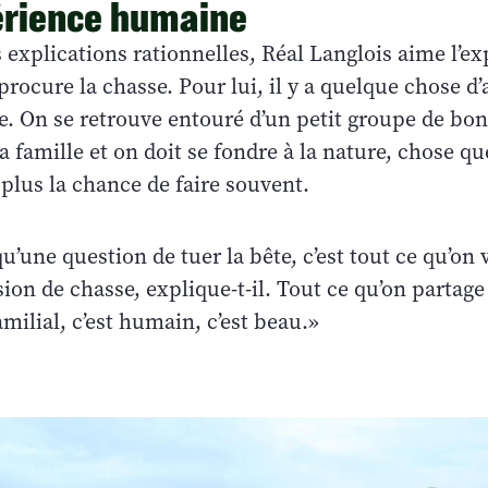
érience humaine
 explications rationnelles, Réal Langlois aime l’e
ocure la chasse. Pour lui, il y a quelque chose d
ie. On se retrouve entouré d’un petit groupe de bo
 famille et on doit se fondre à la nature, chose q
 plus la chance de faire souvent.
qu’une question de tuer la bête, c’est tout ce qu’on 
on de chasse, explique-t-il. Tout ce qu’on partage
amilial, c’est humain, c’est beau.»