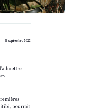
13 septembre 2022
 d’admettre
ses
 premières
itibi, pourrait