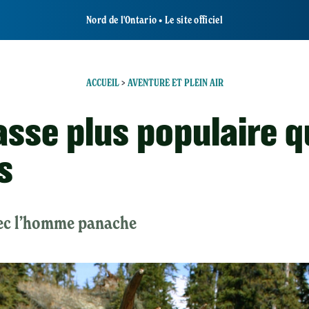
Nord de l'Ontario • Le site officiel
ACCUEIL
>
AVENTURE ET PLEIN AIR
asse plus populaire q
s
ec l’homme panache