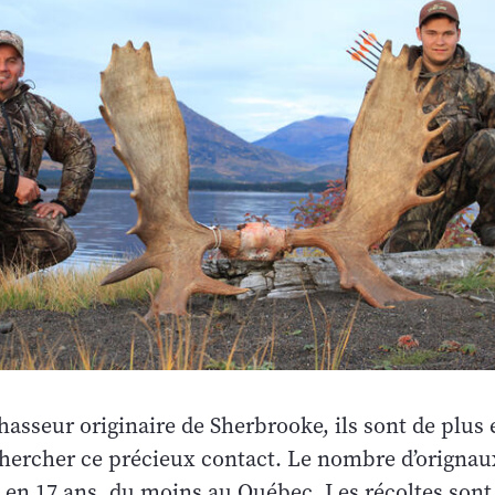
chasseur originaire de Sherbrooke, ils sont de plus
ercher ce précieux contact. Le nombre d’orignau
é en 17 ans, du moins au Québec. Les récoltes sont