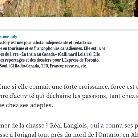
anne Joly
 Joly est une journaliste indépendante et rédactrice
ée en tourisme et en francophonies canadiennes. Elle est l'une
es du livre «En train au Canada» (Gallimard Loisirs). Elle
es reportages et des dossiers pour L'Express de Toronto,
Soul, ICI Radio-Canada, TFO, Francopresse.ca, etc.
me si elle connaît une forte croissance, force est
enre d’activité qui déchaine les passions, tant chez 
ue chez ses adeptes.
aimer de la chasse ? Réal Langlois, qui a connu ses
sse à l’orignal tout près du nord de l’Ontario, en Ab