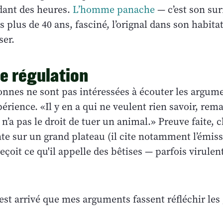
dant des heures.
L’homme panache
— c’est son s
 plus de 40 ans, fasciné, l’orignal dans son habita
ser.
de régulation
onnes ne sont pas intéressées à écouter les argum
érience. «Il y en a qui ne veulent rien savoir, remar
n’a pas le droit de tuer un animal.» Preuve faite, 
nte sur un grand plateau (il cite notamment l’émis
reçoit ce qu'il appelle des bêtises — parfois virule
c’est arrivé que mes arguments fassent réfléchir les g