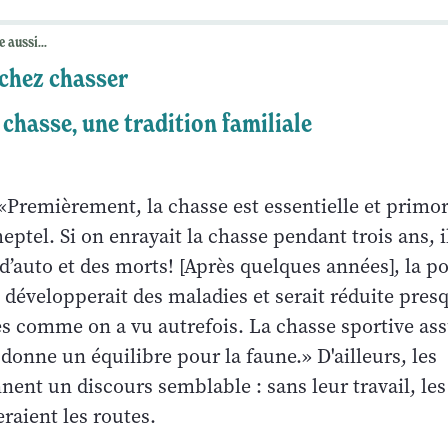
e aussi...
chez chasser
 chasse, une tradition familiale
: «Premièrement, la chasse est essentielle et primor
eptel. Si on enrayait la chasse pendant trois ans, il
d’auto et des morts! [Après quelques années], la p
développerait des maladies et serait réduite pres
es comme on a vu autrefois. La chasse sportive as
 donne un équilibre pour la faune.» D'ailleurs, les
nent un discours semblable : sans leur travail, le
raient les routes.