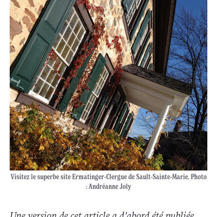
Visitez le superbe site Ermatinger-Clergue de Sault-Sainte-Marie. Photo
: Andréanne Joly
Une version de cet article a d’abord été publiée