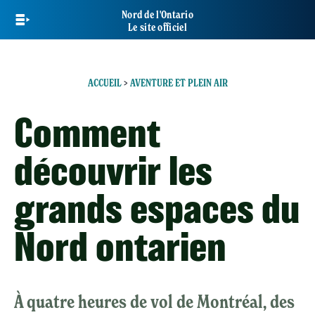
Skip
Nord de l'Ontario
to
Le site officiel
main
content
ACCUEIL
>
AVENTURE ET PLEIN AIR
Comment
découvrir les
grands espaces du
Nord ontarien
À quatre heures de vol de Montréal, des