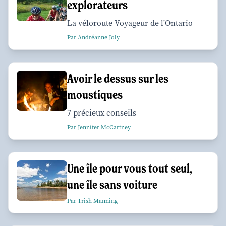
explorateurs
La véloroute Voyageur de l'Ontario
Par Andréanne Joly
Avoir le dessus sur les
moustiques
7 précieux conseils
Par Jennifer McCartney
Une île pour vous tout seul,
une île sans voiture
Par Trish Manning