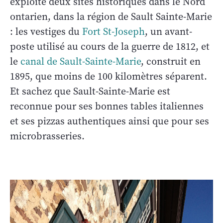
exploite deux sites historiques dans le Nord
ontarien, dans la région de Sault Sainte-Marie
: les vestiges du
Fort St-Joseph
, un avant-
poste utilisé au cours de la guerre de 1812, et
le
canal de Sault-Sainte-Marie
, construit en
1895, que moins de 100 kilomètres séparent.
Et sachez que Sault-Sainte-Marie est
reconnue pour ses bonnes tables italiennes
et ses pizzas authentiques ainsi que pour ses
microbrasseries.