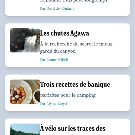
Par Nord de l'Ontario
Les chutes Agawa
À la recherche du secret le mieux
gardé du canyon
Par Conor Mihell
Trois recettes de banique
parfaites pour le camping
Par Alyssa Lloyd
À vélo sur les traces des