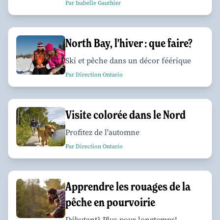
Par Isabelle Gauthier
North Bay, l'hiver : que faire?
Ski et pêche dans un décor féérique
Par Direction Ontario
Visite colorée dans le Nord
Profitez de l'automne
Par Direction Ontario
Apprendre les rouages de la
pêche en pourvoirie
Débutant? Plus pour longtemps!