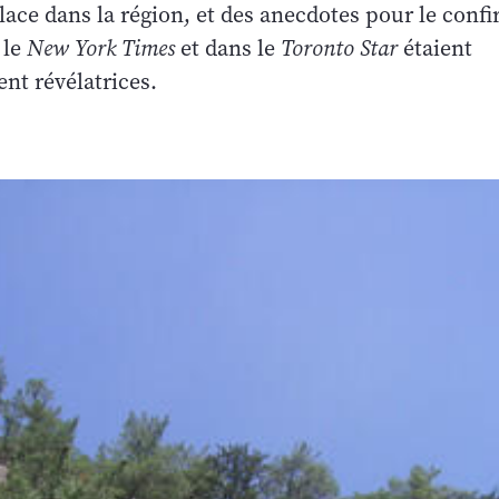
glace dans la région, et des anecdotes pour le confi
 le
New York Times
et dans le
Toronto Star
étaient
nt révélatrices.