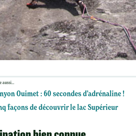
e aussi...
nyon Ouimet : 60 secondes d’adrénaline !
nq façons de découvrir le lac Supérieur
ination bien connue