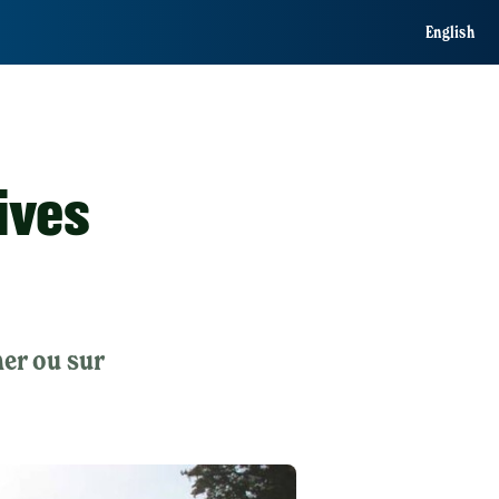
English
ives
her ou sur