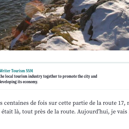
 Writer Tourism SSM
the local tourism industry together to promote the city and
 developing its economy.
es centaines de fois sur cette partie de la route 17,
était là, tout près de la route. Aujourd’hui, je vais 