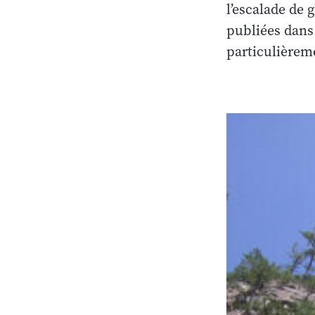
l’escalade de 
publiées dans
particulièreme