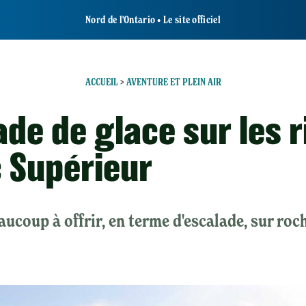
Nord de l'Ontario • Le site officiel
ACCUEIL
>
AVENTURE ET PLEIN AIR
ade de glace sur les r
c Supérieur
ucoup à offrir, en terme d'escalade, sur roc