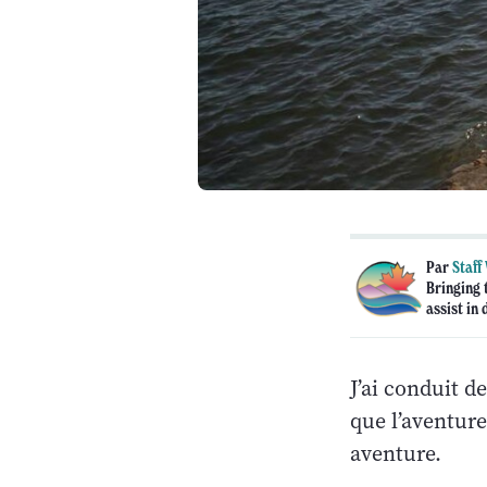
Par
Staff
Bringing 
assist in
J’ai conduit d
que l’aventure 
aventure.