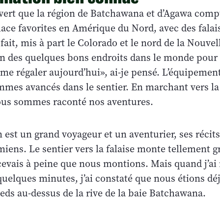
ouvert que la région de Batchawana et d’Agawa comp
lace favorites en Amérique du Nord, avec des falai
fait, mis à part le Colorado et le nord de la Nouvel
un des quelques bons endroits dans le monde pour 
 me régaler aujourd’hui», ai-je pensé. L’équipemen
mes avancés dans le sentier. En marchant vers la 
ous sommes raconté nos aventures.
t un grand voyageur et un aventurier, ses récits 
 miens. Le sentier vers la falaise monte tellement
cevais à peine que nous montions. Mais quand j’ai
quelques minutes, j’ai constaté que nous étions dé
eds au-dessus de la rive de la baie Batchawana.