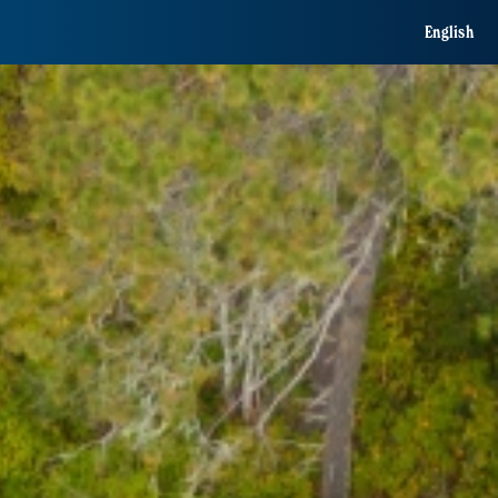
English