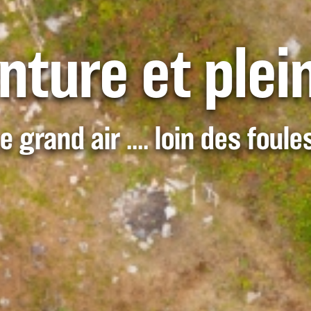
nture et plein
e grand air .... loin des foule