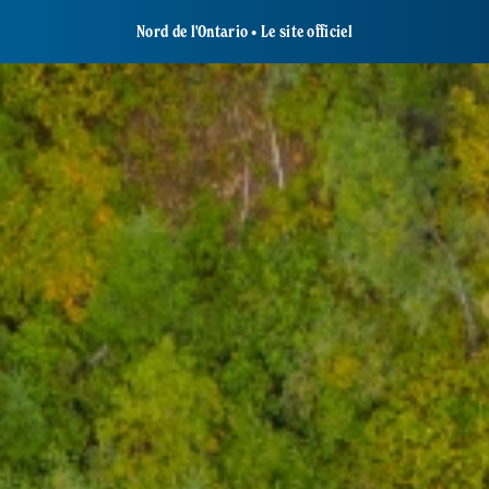
Nord de l'Ontario • Le site officiel