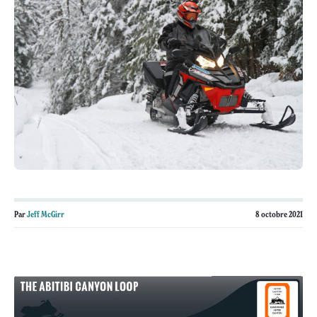
Par
Jeff McGirr
8 octobre 2021