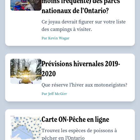
moins fréquenté) des parcs
nationaux de l’Ontario?
Ce joyau devrait figurer sur votre liste
des campings à visiter.
Par Kevin Wagar
Prévisions hivernales 2019-
2020
Que réserve l’hiver aux motoneigistes?
Par Jeff McGirr
Carte ON-Pêche en ligne
Trouvez les espèces de poissons à
pêcher en l’Ontario