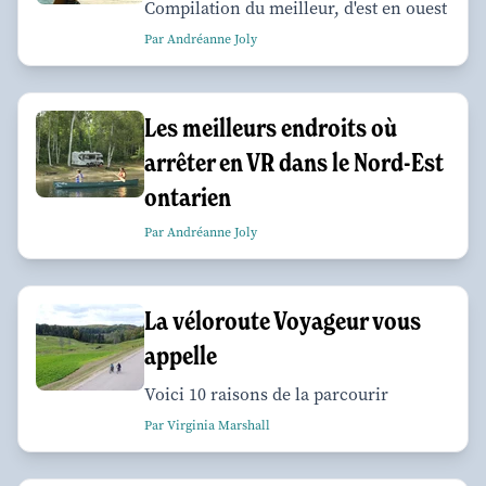
Compilation du meilleur, d'est en ouest
Par Andréanne Joly
Les meilleurs endroits où
arrêter en VR dans le Nord-Est
ontarien
Par Andréanne Joly
La véloroute Voyageur vous
appelle
Voici 10 raisons de la parcourir
Par Virginia Marshall