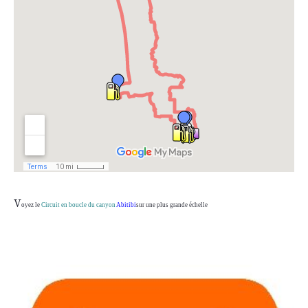
V
oyez le
Circuit en boucle du canyon
Abitibi
sur une plus grande échelle