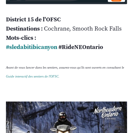
District 15 de l'OFSC
Destinations :
Cochrane, Smooth Rock Falls
Mots-clics :
#sledabitibicanyon
#RideNEOntario
Avant de vous lancer dans les sentiers, assurez-vous qu'ils sont ouverts en consultant le
Guide interactif des sentiers de l'OFSC
.