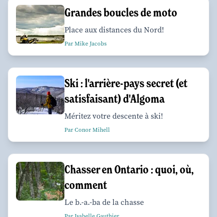
Grandes boucles de moto
Place aux distances du Nord!
Par Mike Jacobs
Ski : l'arrière-pays secret (et
satisfaisant) d'Algoma
Méritez votre descente à ski!
Par Conor Mihell
Chasser en Ontario : quoi, où,
comment
Le b.-a.-ba de la chasse
Par Isabelle Gauthier