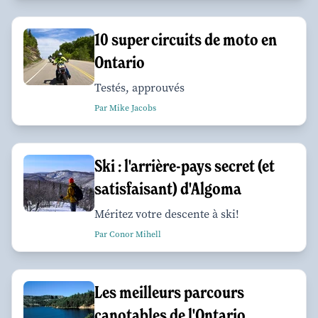
10 super circuits de moto en
Ontario
Testés, approuvés
Par Mike Jacobs
Ski : l'arrière-pays secret (et
satisfaisant) d'Algoma
Méritez votre descente à ski!
Par Conor Mihell
Les meilleurs parcours
canotables de l'Ontario