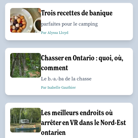
Trois recettes de banique
parfaites pour le camping
Par Alyssa Lloyd
Chasser en Ontario : quoi, où,
comment
Le b.-a.-ba de la chasse
Par Isabelle Gauthier
Les meilleurs endroits où
arrêter en VR dans le Nord-Est
ontarien