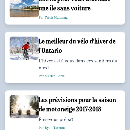
une île sans voiture
Par Trish Manning
Le meilleur du vélo d'hiver de
l'Ontario
L’hiver est à vous dans ces sentiers du
nord
Par Martin Lortz
Les prévisions pour la saison
de motoneige 2017-2018
Êtes-vous prêts?!
Par Ryan Tarrant