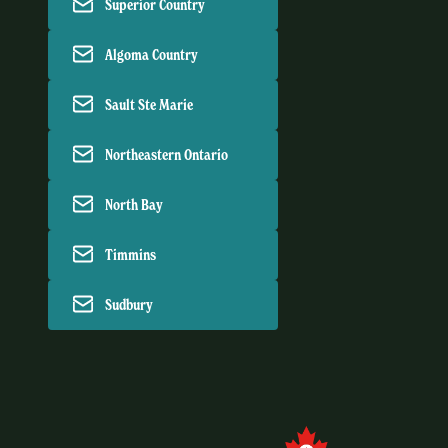
Superior Country
Algoma Country
Sault Ste Marie
Northeastern Ontario
North Bay
Timmins
Sudbury