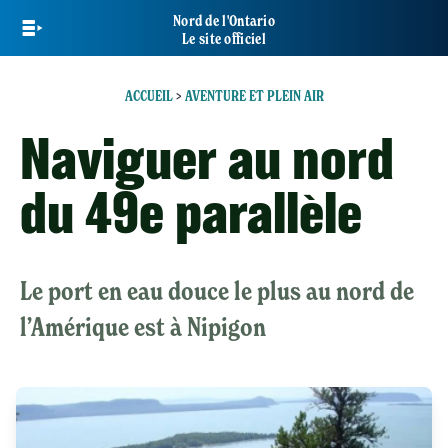
Skip
Nord de l'Ontario
to
Le site officiel
main
content
ACCUEIL
>
AVENTURE ET PLEIN AIR
Naviguer au nord
du 49e parallèle
Le port en eau douce le plus au nord de
l’Amérique est à Nipigon