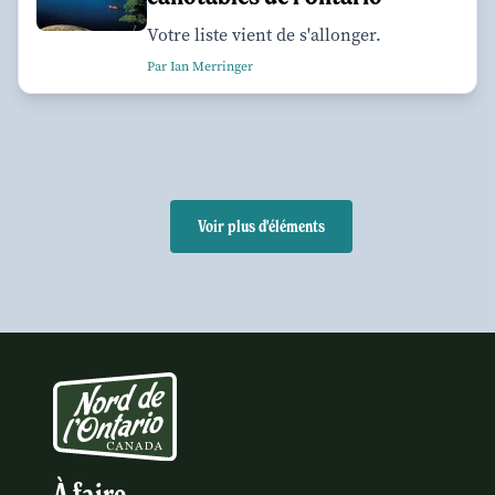
Votre liste vient de s'allonger.
Par Ian Merringer
Voir plus d'éléments
À faire