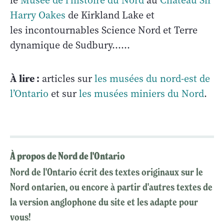
le
Musée de l’histoire du Nord
au
Château Sir
Harry Oakes
de Kirkland Lake et
les incontournables Science Nord et Terre
dynamique de Sudbury...…
À lire :
articles sur
les musées du nord-est de
l’Ontario
et sur
les musées miniers du Nord
.
À propos de Nord de l'Ontario
Nord de l'Ontario écrit des textes originaux sur le
Nord ontarien, ou encore à partir d'autres textes de
la version anglophone du site et les adapte pour
vous!