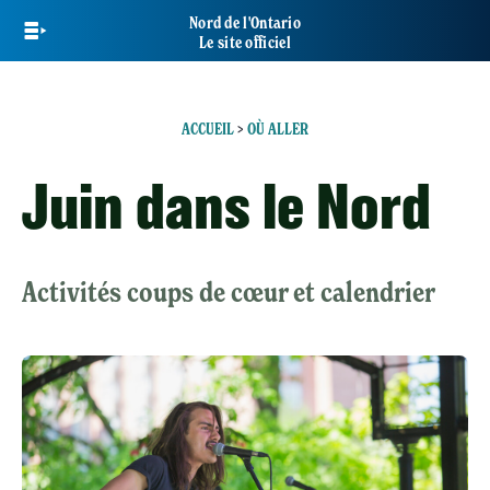
Skip
Nord de l'Ontario
to
Le site officiel
main
content
ACCUEIL
>
OÙ ALLER
Juin dans le Nord
Activités coups de cœur et calendrier