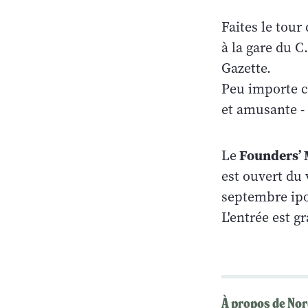
Faites le tour
à la gare du C
Gazette.
Peu importe ce
et amusante -
Founders’ 
Le
est ouvert du 
septembre ipou
L'entrée est g
À propos de Nor