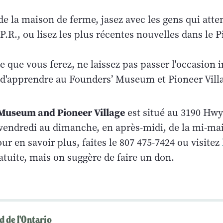
 de la maison de ferme, jasez avec les gens qui atte
.P.R., ou lisez les plus récentes nouvelles dans le 
 que vous ferez, ne laissez pas passer l'occasion 
 d'apprendre au Founders’ Museum et Pioneer Vill
Museum and Pioneer Village
est situé au 3190 Hwy
vendredi au dimanche, en après-midi, de la mi-mai
r en savoir plus, faites le 807 475-7424 ou visitez
ratuite, mais on suggère de faire un don.
d de l'Ontario