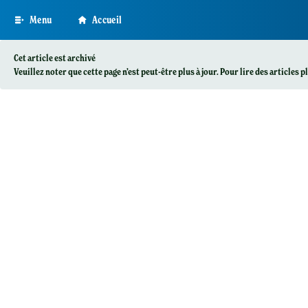
Skip
Menu
Accueil
to
main
content
Cet article est archivé
Veuillez noter que cette page n’est peut-être plus à jour. Pour lire des articles 