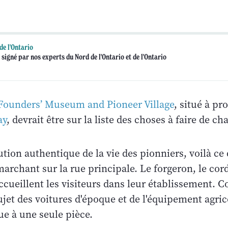
de l'Ontario
 signé par nos experts du Nord de l'Ontario et de l'Ontario
Founders’ Museum and Pioneer Village
, situé à pr
ay
, devrait être sur la liste des choses à faire de ch
tion authentique de la vie des pionniers, voilà ce
archant sur la rue principale. Le forgeron, le cor
cueillent les visiteurs dans leur établissement. C
ujet des voitures d'époque et de l'équipement agrico
que à une seule pièce.