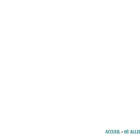
ACCUEIL
>
OÙ ALLE