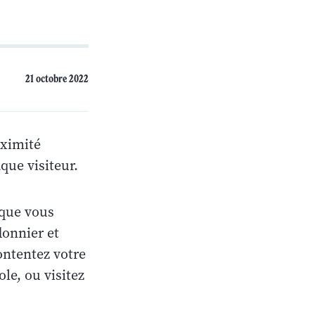
21 octobre 2022
oximité
aque visiteur.
 que vous
donnier et
ontentez votre
le, ou visitez