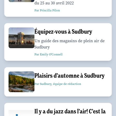
du 25 au 30 avril 2022
Par Priscilla Pilon
Équipez-vous à Sudbury
Un guide des magasins de plein air de
Sudbury
Par Emily O'Connell
Plaisirs d’automne à Sudbury
Par Sudbury, équipe de rédaction
Il y a du jazz dans l’air! C’est la