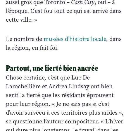
aussi gros que Toronto –
Cash City
, oui – à
l’époque. C’est fou tout ce qui est arrivé dans
cette ville. »
Le nombre de
musées d’histoire locale
, dans
la région, en fait foi.
Partout, une fierté bien ancrée
Chose certaine, c’est que Luc De
Larochellière et Andrea Lindsay ont bien
senti la fierté que les résidants éprouvent
pour leur région. « Je ne sais pas si c’est
d’avoir survécu à ces territoires plus arides »,
se questionne l’auteur-compositeur. « L’hiver
qui dure plus longtemps, le travail dans les