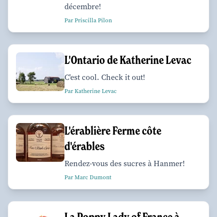
décembre!
Par Priscilla Pilon
L'Ontario de Katherine Levac
C'est cool. Check it out!
Par Katherine Levac
L'érablière Ferme côte
d'érables
Rendez-vous des sucres à Hanmer!
Par Marc Dumont
La Poppy Lady of France à