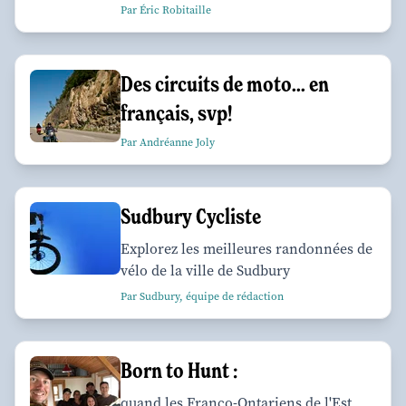
Par Éric Robitaille
Des circuits de moto... en
français, svp!
Par Andréanne Joly
Sudbury Cycliste
Explorez les meilleures randonnées de
vélo de la ville de Sudbury
Par Sudbury, équipe de rédaction
Born to Hunt :
quand les Franco-Ontariens de l'Est