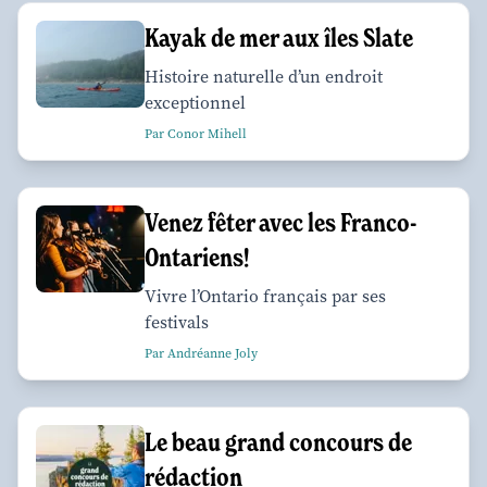
Kayak de mer aux îles Slate
Histoire naturelle d’un endroit
exceptionnel
Par Conor Mihell
Venez fêter avec les Franco-
Ontariens!
Vivre l’Ontario français par ses
festivals
Par Andréanne Joly
Le beau grand concours de
rédaction