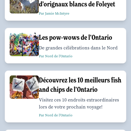
d’orignaux blancs de Foleyet
Par Jamie McIntyre
Les pow-wows de l’Ontario
De grandes célébrations dans le Nord
Par Nord de l'Ontario
Découvrez les 10 meilleurs fish
and chips de l’Ontario
Visitez ces 10 endroits extraordinaires
lors de votre prochain voyage!
Par Nord de l'Ontario