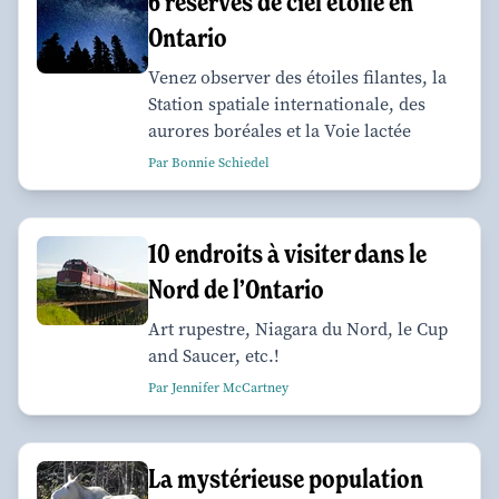
6 réserves de ciel étoilé en
Ontario
Venez observer des étoiles filantes, la
Station spatiale internationale, des
aurores boréales et la Voie lactée
Par Bonnie Schiedel
10 endroits à visiter dans le
Nord de l’Ontario
Art rupestre, Niagara du Nord, le Cup
and Saucer, etc.!
Par Jennifer McCartney
La mystérieuse population