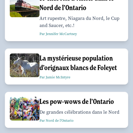
Nord de l’Ontario
Art rupestre, Niagara du Nord, le Cup
and Saucer, etc.!
Par Jennifer McCartney
La mystérieuse population
d’orignaux blancs de Foleyet
Par Jamie McIntyre
Les pow-wows de l’Ontario
De grandes célébrations dans le Nord
Par Nord de l'Ontario