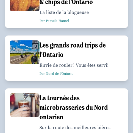
& chips de l'Ontario
La liste de la blogueuse
Par Pamela Hamel
Les grands road trips de
l'Ontario
Envie de rouler? Vous êtes servi!
Par Nord de l'Ontario
La tournée des
microbrasseries du Nord
ontarien
Sur la route des meilleures bières