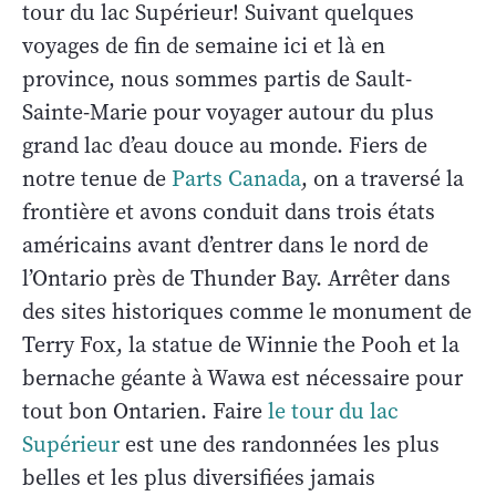
tour du lac Supérieur! Suivant quelques
voyages de fin de semaine ici et là en
province, nous sommes partis de Sault-
Sainte-Marie pour voyager autour du plus
grand lac d’eau douce au monde. Fiers de
notre tenue de
Parts Canada
, on a traversé la
frontière et avons conduit dans trois états
américains avant d’entrer dans le nord de
l’Ontario près de Thunder Bay. Arrêter dans
des sites historiques comme le monument de
Terry Fox, la statue de Winnie the Pooh et la
bernache géante à Wawa est nécessaire pour
tout bon Ontarien. Faire
le tour du lac
Supérieur
est une des randonnées les plus
belles et les plus diversifiées jamais