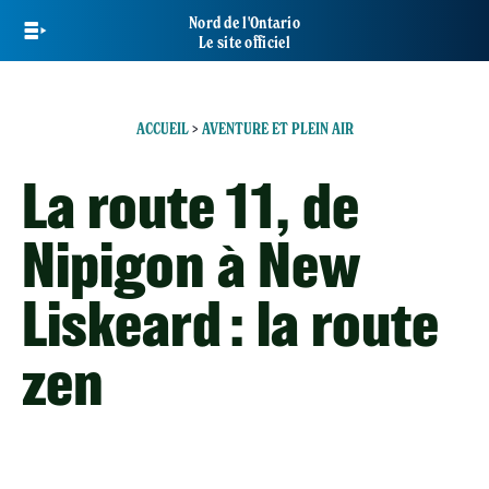
Skip
Nord de l'Ontario
to
Le site officiel
main
content
ACCUEIL
>
AVENTURE ET PLEIN AIR
La route 11, de
Nipigon à New
Liskeard : la route
zen