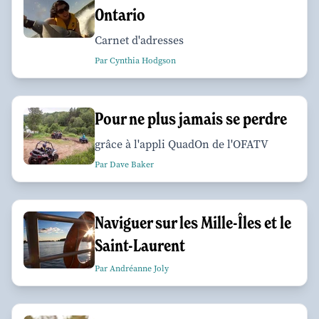
Ontario
Carnet d'adresses
Par Cynthia Hodgson
Pour ne plus jamais se perdre
grâce à l'appli QuadOn de l'OFATV
Par Dave Baker
Naviguer sur les Mille-Îles et le
Saint-Laurent
Par Andréanne Joly