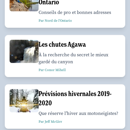
Ontario
Conseils de pro et bonnes adresses
Par Nord de l'Ontario
Les chutes Agawa
À la recherche du secret le mieux
gardé du canyon
Par Conor Mihell
Prévisions hivernales 2019-
2020
Que réserve l’hiver aux motoneigistes?
Par Jeff McGirr