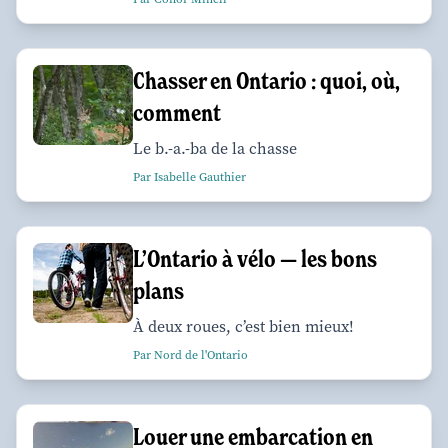
Chasser en Ontario : quoi, où,
comment
Le b.-a.-ba de la chasse
Par Isabelle Gauthier
L’Ontario à vélo — les bons
plans
À deux roues, c’est bien mieux!
Par Nord de l'Ontario
Louer une embarcation en