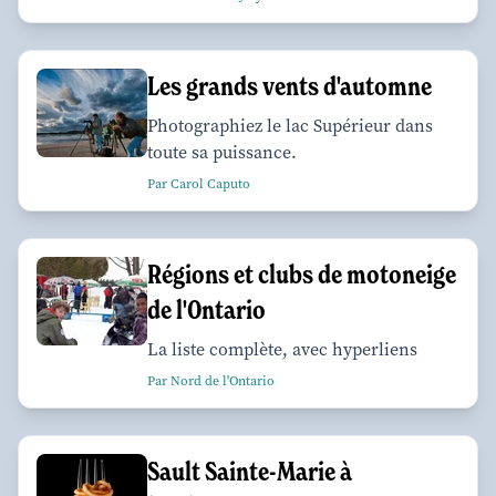
Les grands vents d'automne
Photographiez le lac Supérieur dans
toute sa puissance.
Par Carol Caputo
Régions et clubs de motoneige
de l'Ontario
La liste complète, avec hyperliens
Par Nord de l'Ontario
Sault Sainte-Marie à