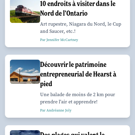
10 endroits à visiter dans le
Nord de l’Ontario
Art rupestre, Niagara du Nord, le Cup
and Saucer, etc.!
Par Jennifer McCartney
Découvrir le patrimoine
entrepreneurial de Hearst à
pied
Une balade de moins de 2 km pour
prendre l'air et apprendre!
Par Andréanne Joly
Des plages qui valent le