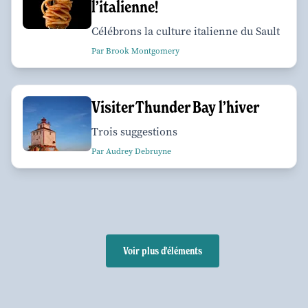
l’italienne!
Célébrons la culture italienne du Sault
Par Brook Montgomery
Visiter Thunder Bay l’hiver
Trois suggestions
Par Audrey Debruyne
Voir plus d'éléments