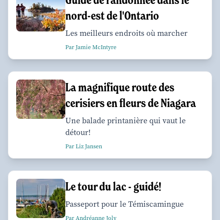
nord-est de l'Ontario
Les meilleurs endroits où marcher
Par Jamie McIntyre
La magnifique route des
cerisiers en fleurs de Niagara
Une balade printanière qui vaut le
détour!
Par Liz Jansen
Le tour du lac - guidé!
Passeport pour le Témiscamingue
Par Andréanne Joly