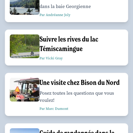
dans la baie Georgienne
Par Andréanne Joly
Suivre les rives du lac
Témiscamingue
Par Vicki Gray
Une visite chez Bison du Nord
Posez toutes les questions que vous
voulez!
Par Marc Dumont
Guide de randonnée dans le