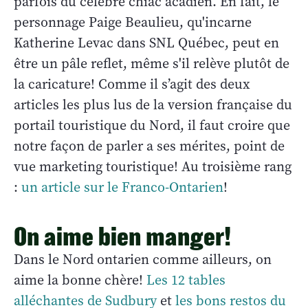
parfois du célèbre chiac acadien. En fait, le
personnage Paige Beaulieu, qu'incarne
Katherine Levac dans SNL Québec, peut en
être un pâle reflet, même s'il relève plutôt de
la caricature! Comme il s’agit des deux
articles les plus lus de la version française du
portail touristique du Nord, il faut croire que
notre façon de parler a ses mérites, point de
vue marketing touristique! Au troisième rang
:
un article sur le Franco-Ontarien
!
On aime bien manger!
Dans le Nord ontarien comme ailleurs, on
aime la bonne chère!
Les 12 tables
alléchantes de Sudbury
et
les bons restos du