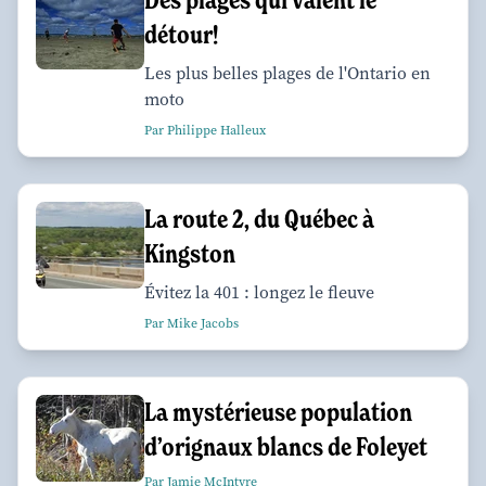
détour!
Les plus belles plages de l'Ontario en
moto
Par Philippe Halleux
La route 2, du Québec à
Kingston
Évitez la 401 : longez le fleuve
Par Mike Jacobs
La mystérieuse population
d’orignaux blancs de Foleyet
Par Jamie McIntyre