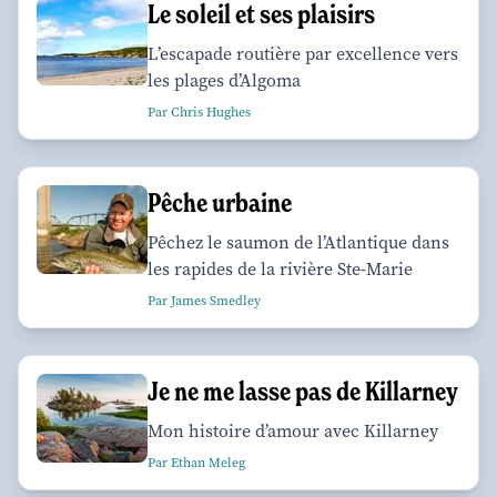
Le soleil et ses plaisirs
L’escapade routière par excellence vers
les plages d’Algoma
Par Chris Hughes
Pêche urbaine
Pêchez le saumon de l’Atlantique dans
les rapides de la rivière Ste-Marie
Par James Smedley
Je ne me lasse pas de Killarney
Mon histoire d’amour avec Killarney
Par Ethan Meleg