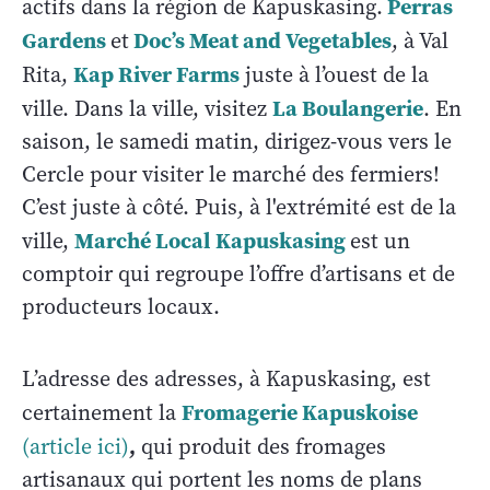
Perras
actifs dans la région de Kapuskasing.
Gardens
Doc’s Meat and Vegetables
et
, à Val
Kap River Farms
Rita,
juste à l’ouest de la
La Boulangerie
ville. Dans la ville, visitez
. En
saison, le samedi matin, dirigez-vous vers le
Cercle pour visiter le marché des fermiers!
C’est juste à côté. Puis, à l'extrémité est de la
Marché Local
Kapuskasing
ville,
est un
comptoir qui regroupe l’offre d’artisans et de
producteurs locaux.
L’adresse des adresses, à Kapuskasing, est
Fromagerie Kapuskoise
certainement la
,
(article ici)
qui produit des fromages
artisanaux qui portent les noms de plans