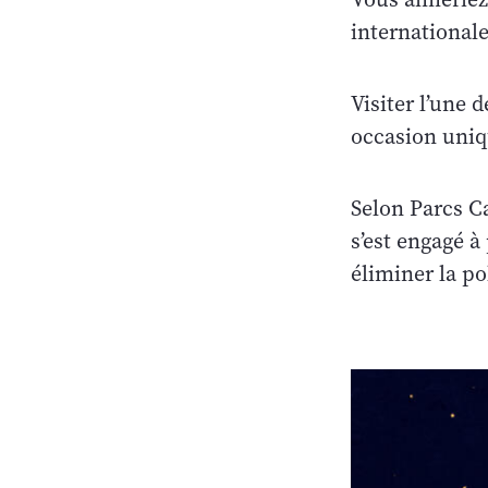
internationale
Visiter l’une 
occasion uniqu
Selon Parcs 
s’est engagé à
éliminer la p