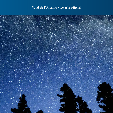
Nord de l'Ontario • Le site officiel