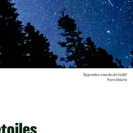
Rpprochez-vous du ciel étoilé!
Parcs Ontario
toiles