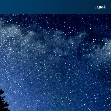
English