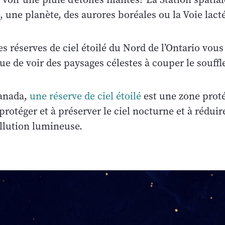
, une planète, des aurores boréales ou la Voie lact
des réserves de ciel étoilé du Nord de l’Ontario vous
e de voir des paysages célestes à couper le souffl
Canada,
une réserve de ciel étoilé
est une zone proté
 protéger et à préserver le ciel nocturne et à réduir
ollution lumineuse.