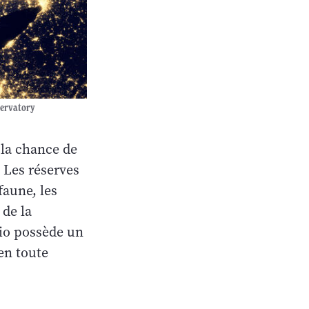
bservatory
 la chance de
. Les réserves
faune, les
 de la
rio possède un
en toute