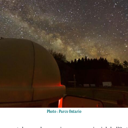
Photo : Parcs Ontario