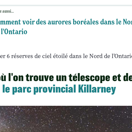
e aussi...
mment voir des aurores boréales dans le No
 l'Ontario
er 6 réserves de ciel étoilé dans le Nord de l’Ontar
où l'on trouve un télescope et d
:
le parc provincial Killarney