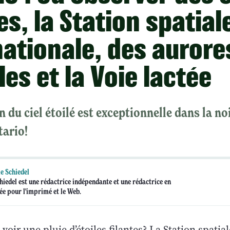
es, la Station spatial
nationale, des aurore
es et la Voie lactée
n du ciel étoilé est exceptionnelle dans la no
tario!
e Schiedel
hiedel est une rédactrice indépendante et une rédactrice en
ée pour l'imprimé et le Web.
voir une pluie d’étoiles filantes? La Station spatial