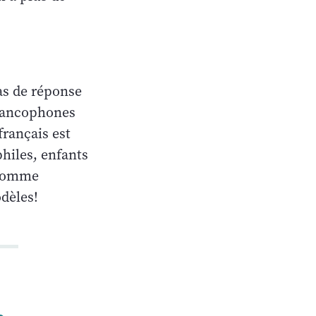
pas de réponse
Francophones
français est
hiles, enfants
 comme
dèles!