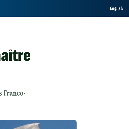
English
aître
s Franco-