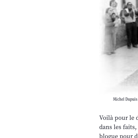
Michel Dupuis
Voilà pour le 
dans les faits,
blogue pour dé