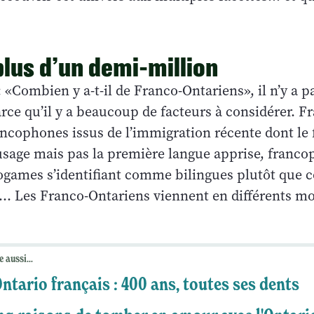
 plus d’un demi-million
: «Combien y a-t-il de Franco-Ontariens», il n’y a 
arce qu’il y a beaucoup de facteurs à considérer. 
ncophones issus de l’immigration récente dont le 
usage mais pas la première langue apprise, francop
ogames s’identifiant comme bilingues plutôt que
 Les Franco-Ontariens viennent en différents mo
e aussi...
Ontario français : 400 ans, toutes ses dents