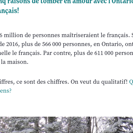
nq raisons de tomber en amour avec l'Ontari
ançais!
6 million de personnes maîtriseraient le français. 
e 2016, plus de 566 000 personnes, en Ontario, o
lle le français. Par contre, plus de 611 000 perso
 la maison.
ffres, ce sont des chiffres. On veut du qualitatif!
Q
iens?