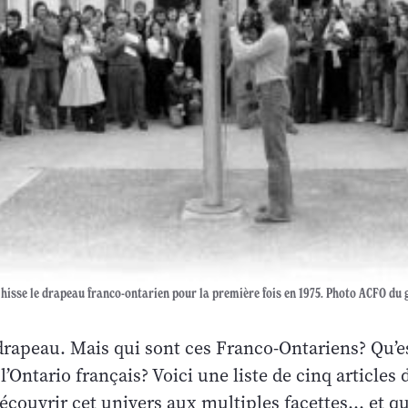
 hisse le drapeau franco-ontarien pour la première fois en 1975. Photo ACFO du
drapeau. Mais qui sont ces Franco-Ontariens? Qu’es
 l’Ontario français? Voici une liste de cinq articles 
couvrir cet univers aux multiples facettes... et qu