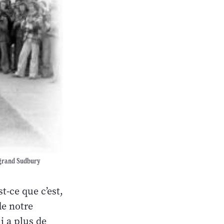
 grand Sudbury
t-ce que c’est,
de notre
i a plus de