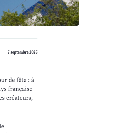
7 septembre 2025
ur de fête : à
lys française
ses créateurs,
le